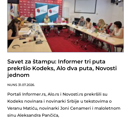
Savet za štampu: Informer tri puta
prekršio Kodeks, Alo dva puta, Novosti
jednom
NUNS
31.07.2026.
Portali Informer.rs, Alo.rs i Novosti.rs prekršili su
Kodeks novinara i novinarki Srbije u tekstovima o
Veranu Matiću, novinarki Joni Cenameri i maloletnom
sinu Aleksandra Pančića,