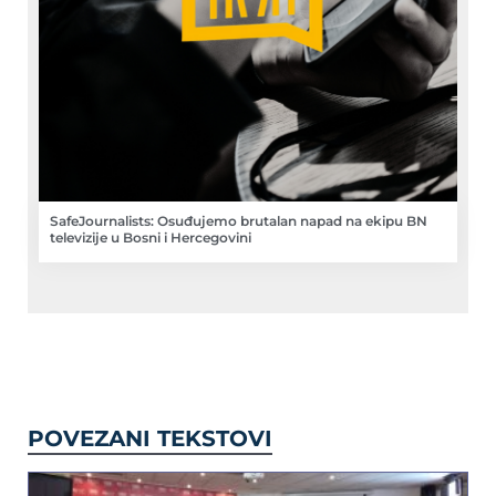
SafeJournalists: Osuđujemo brutalan napad na ekipu BN
televizije u Bosni i Hercegovini
POVEZANI TEKSTOVI