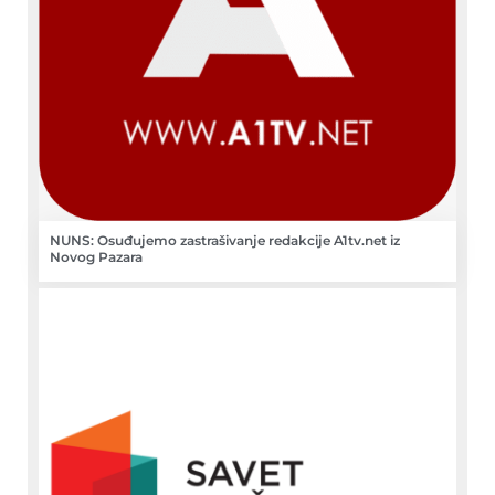
NUNS: Osuđujemo zastrašivanje redakcije A1tv.net iz
Novog Pazara