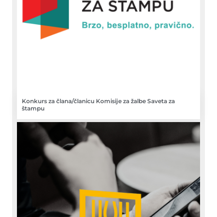
Konkurs za člana/članicu Komisije za žalbe Saveta za
štampu