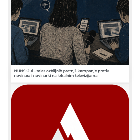
NUNS: Jul – talas ozbiljnih pretnji, kampanje protiv
novinara i novinarki na lokalnim televizijama