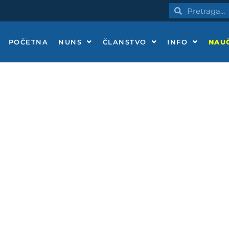
Pretraga
Pretraga
POČETNA
NUNS
ČLANSTVO
INFO
NAUČ