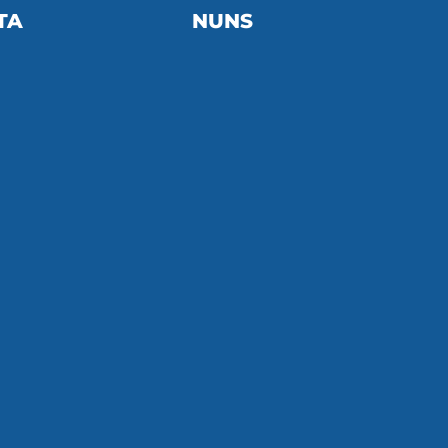
TA
NUNS