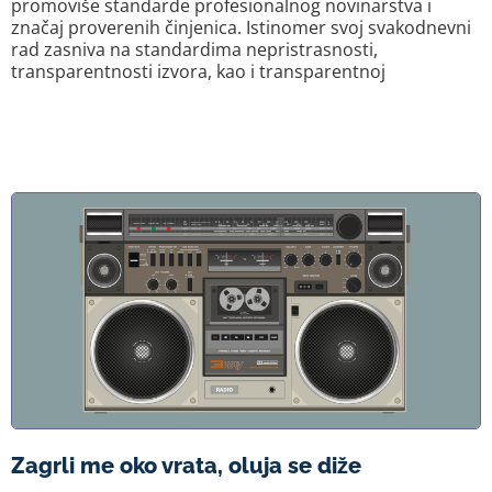
promoviše standarde profesionalnog novinarstva i
značaj proverenih činjenica. Istinomer svoj svakodnevni
rad zasniva na standardima nepristrasnosti,
transparentnosti izvora, kao i transparentnoj
Zagrli me oko vrata, oluja se diže