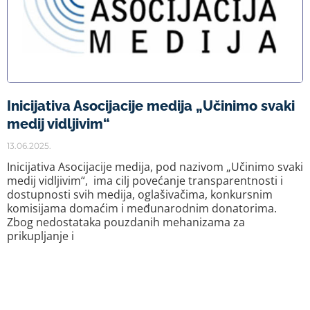
Inicijativa Asocijacije medija „Učinimo svaki
medij vidljivim“
13.06.2025.
Inicijativa Asocijacije medija, pod nazivom „Učinimo svaki
medij vidljivim“, ima cilj povećanje transparentnosti i
dostupnosti svih medija, oglašivačima, konkursnim
komisijama domaćim i međunarodnim donatorima.
Zbog nedostataka pouzdanih mehanizama za
prikupljanje i