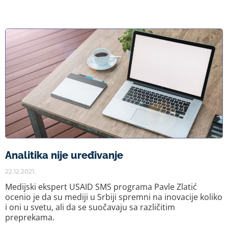
Analitika nije uređivanje
22.12.2021.
Medijski ekspert USAID SMS programa Pavle Zlatić
ocenio je da su mediji u Srbiji spremni na inovacije koliko
i oni u svetu, ali da se suočavaju sa različitim
preprekama.