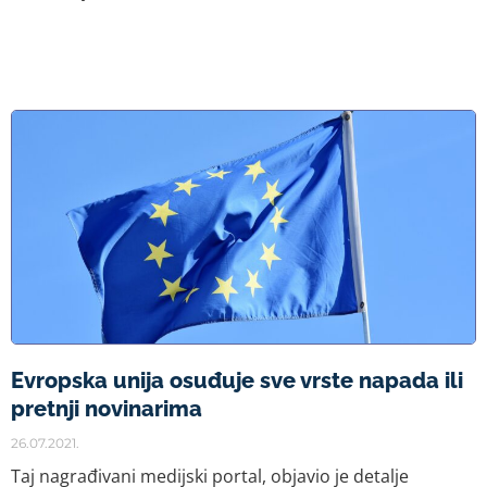
Evropska unija osuđuje sve vrste napada ili
pretnji novinarima
26.07.2021.
Taj nagrađivani medijski portal, objavio je detalje