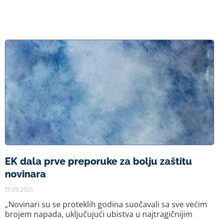
EK dala prve preporuke za bolju zaštitu
novinara
17.09.2021.
„Novinari su se proteklih godina suočavali sa sve većim
brojem napada, uključujući ubistva u najtragičnijim