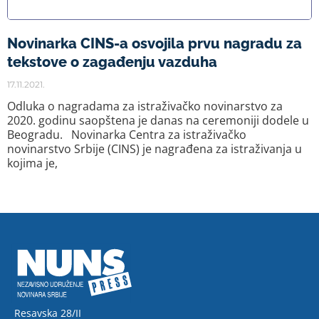
Novinarka CINS-a osvojila prvu nagradu za
tekstove o zagađenju vazduha
17.11.2021.
Odluka o nagradama za istraživačko novinarstvo za
2020. godinu saopštena je danas na ceremoniji dodele u
Beogradu. Novinarka Centra za istraživačko
novinarstvo Srbije (CINS) je nagrađena za istraživanja u
kojima je,
Resavska 28/II