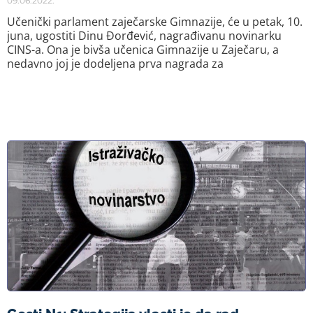
09.06.2022.
Učenički parlament zaječarske Gimnazije, će u petak, 10.
juna, ugostiti Dinu Đorđević, nagrađivanu novinarku
CINS-a. Ona je bivša učenica Gimnazije u Zaječaru, a
nedavno joj je dodeljena prva nagrada za