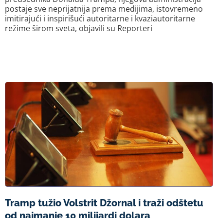
postaje sve neprijatnija prema medijima, istovremeno
imitirajući i inspirišući autoritarne i kvaziautoritarne
režime širom sveta, objavili su Reporteri
Tramp tužio Volstrit Džornal i traži odštetu
od najmanje 10 milijardi dolara