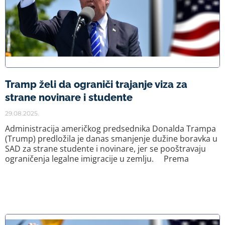
Tramp želi da ograniči trajanje viza za
strane novinare i studente
29.08.2025.
Administracija američkog predsednika Donalda Trampa
(Trump) predložila je danas smanjenje dužine boravka u
SAD za strane studente i novinare, jer se pooštravaju
ograničenja legalne imigracije u zemlju. Prema