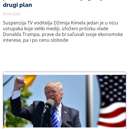
drugi plan
19.09.2025.
Suspenzija TV voditelja Džimija Kimela jedan je u nizu
ustupaka koje veliki mediji, izloženi pritisku vlade
Donalda Trampa, prave da bi sačuvali svoje ekonomske
interese, pa i po cenu slobode