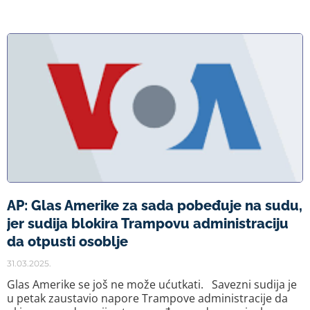
AP: Glas Amerike za sada pobeđuje na sudu,
jer sudija blokira Trampovu administraciju
da otpusti osoblje
31.03.2025.
Glas Amerike se još ne može ućutkati. Savezni sudija je
u petak zaustavio napore Trampove administracije da