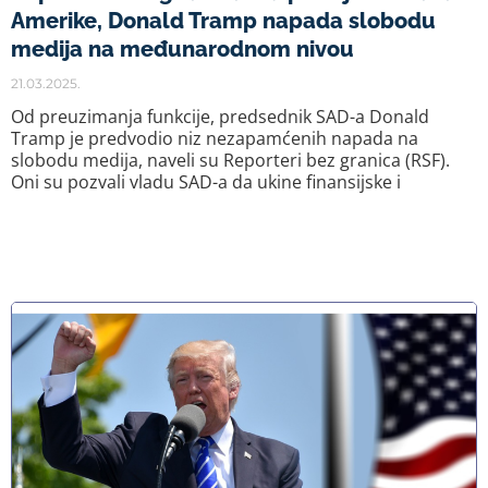
Amerike, Donald Tramp napada slobodu
medija na međunarodnom nivou
21.03.2025.
Od preuzimanja funkcije, predsednik SAD-a Donald
Tramp je predvodio niz nezapamćenih napada na
slobodu medija, naveli su Reporteri bez granica (RSF).
Oni su pozvali vladu SAD-a da ukine finansijske i