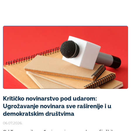
Kritičko novinarstvo pod udarom:
Ugrožavanje novinara sve raširenije i u
demokratskim društvima
06.07.2026.