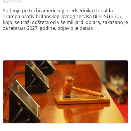
13.02.2026.
Suđenje po tužbi američkog predsednika Donalda
Trampa protiv britanskog javnog servisa Bi-Bi-Si (BBC),
kojoj se traži odšteta od više milijardi dolara, zakazano je
za februar 2027. godine, objavio je danas