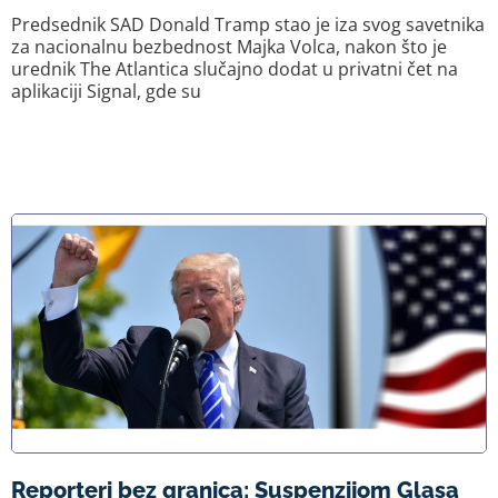
Predsednik SAD Donald Tramp stao je iza svog savetnika
za nacionalnu bezbednost Majka Volca, nakon što je
urednik The Atlantica slučajno dodat u privatni čet na
aplikaciji Signal, gde su
Reporteri bez granica: Suspenzijom Glasa