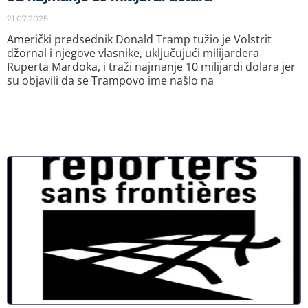
21.07.2025.
Američki predsednik Donald Tramp tužio je Volstrit
džornal i njegove vlasnike, uključujući milijardera
Ruperta Mardoka, i traži najmanje 10 milijardi dolara jer
su objavili da se Trampovo ime našlo na