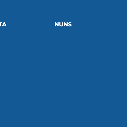
TA
NUNS