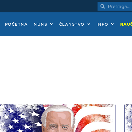
Pretraga
Pretraga
POČETNA
NUNS
ČLANSTVO
INFO
NAUČ