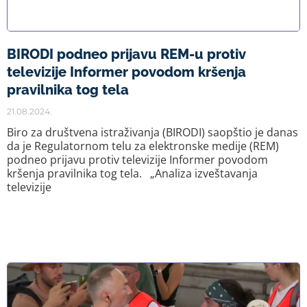
BIRODI podneo prijavu REM-u protiv
televizije Informer povodom kršenja
pravilnika tog tela
21.08.2024.
Biro za društvena istraživanja (BIRODI) saopštio je danas
da je Regulatornom telu za elektronske medije (REM)
podneo prijavu protiv televizije Informer povodom
kršenja pravilnika tog tela. „Analiza izveštavanja
televizije