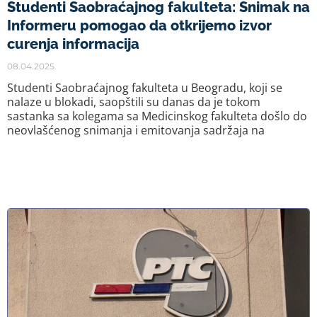
Studenti Saobraćajnog fakulteta: Snimak na
Informeru pomogao da otkrijemo izvor
curenja informacija
08.04.2025.
Studenti Saobraćajnog fakulteta u Beogradu, koji se
nalaze u blokadi, saopštili su danas da je tokom
sastanka sa kolegama sa Medicinskog fakulteta došlo do
neovlašćenog snimanja i emitovanja sadržaja na