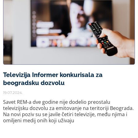
Televizija Informer konkurisala za
beogradsku dozvolu
19.07.2024.
Savet REM-a dve godine nije dodelio preostalu
televizijsku dozvolu za emitovanje na teritoriji Beograda.
Na novi poziv su se javile četiri televizije, među njima i
omiljeni medij onih koji uživaju