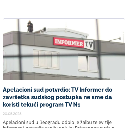
Apelacioni sud potvrdio: TV Informer do
završetka sudskog postupka ne sme da
koristi tekući program TV N1
20.05.2025.
Apelacioni sud u Beogradu odbio je žalbu televizije