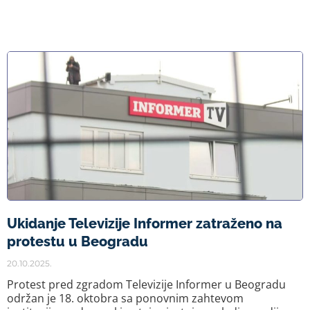
Ukidanje Televizije Informer zatraženo na
protestu u Beogradu
20.10.2025.
Protest pred zgradom Televizije Informer u Beogradu
održan je 18. oktobra sa ponovnim zahtevom