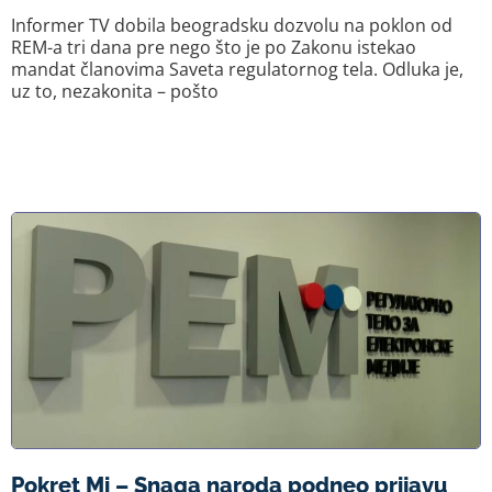
Informer TV dobila beogradsku dozvolu na poklon od
REM-a tri dana pre nego što je po Zakonu istekao
mandat članovima Saveta regulatornog tela. Odluka je,
uz to, nezakonita – pošto
Pokret Mi – Snaga naroda podneo prijavu