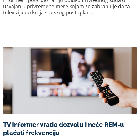
Informer i potvrdio raniju odluku Privrednog suda o
usvajanju privremene mere kojom se zabranjuje da ta
televizija do kraja sudskog postupka u
TV Informer vratio dozvolu i neće REM-u
plaćati frekvenciju