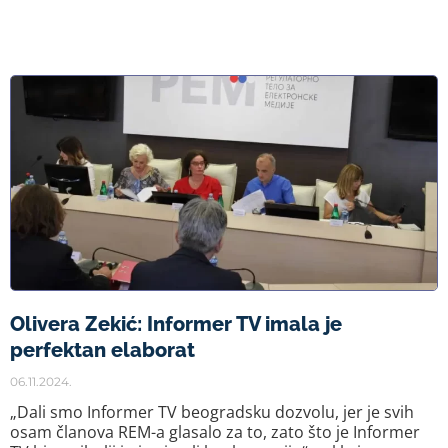
Olivera Zekić: Informer TV imala je
perfektan elaborat
06.11.2024.
„Dali smo Informer TV beogradsku dozvolu, jer je svih
osam članova REM-a glasalo za to, zato što je Informer