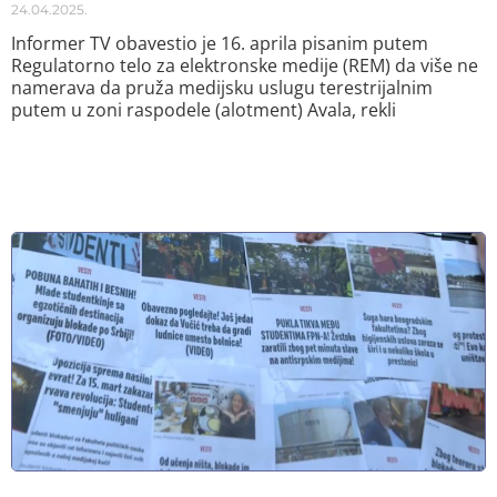
24.04.2025.
Informer TV obavestio je 16. aprila pisanim putem
Regulatorno telo za elektronske medije (REM) da više ne
namerava da pruža medijsku uslugu terestrijalnim
putem u zoni raspodele (alotment) Avala, rekli