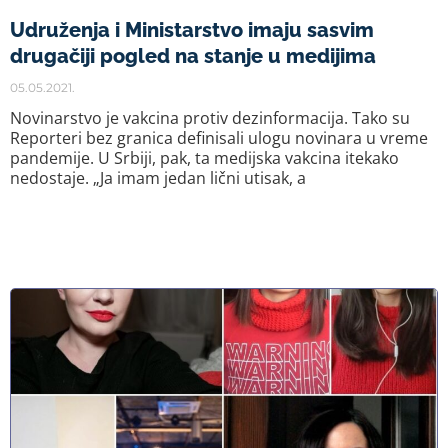
Udruženja i Ministarstvo imaju sasvim
drugačiji pogled na stanje u medijima
05.05.2021.
Novinarstvo je vakcina protiv dezinformacija. Tako su
Reporteri bez granica definisali ulogu novinara u vreme
pandemije. U Srbiji, pak, ta medijska vakcina itekako
nedostaje. „Ja imam jedan lični utisak, a