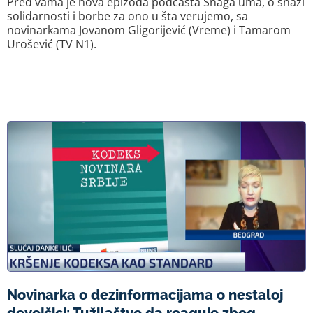
Pred vama je nova epizoda podcasta Snaga uma, o snazi
solidarnosti i borbe za ono u šta verujemo, sa
novinarkama Jovanom Gligorijević (Vreme) i Tamarom
Urošević (TV N1).
Novinarka o dezinformacijama o nestaloj