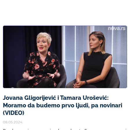
Jovana Gligorijević i Tamara Urošević:
Moramo da budemo prvo ljudi, pa novinari
(VIDEO)
08.05.2024.