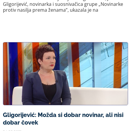
Gligorijević, novinarka i suosnivačica grupe „Novinarke
protiv nasilja prema ženama”, ukazala je na
Gligorijević: Možda si dobar novinar, ali nisi
dobar čovek