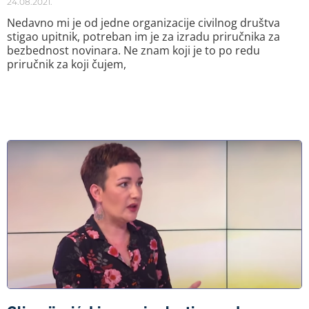
24.08.2021.
Nedavno mi je od jedne organizacije civilnog društva
stigao upitnik, potreban im je za izradu priručnika za
bezbednost novinara. Ne znam koji je to po redu
priručnik za koji čujem,