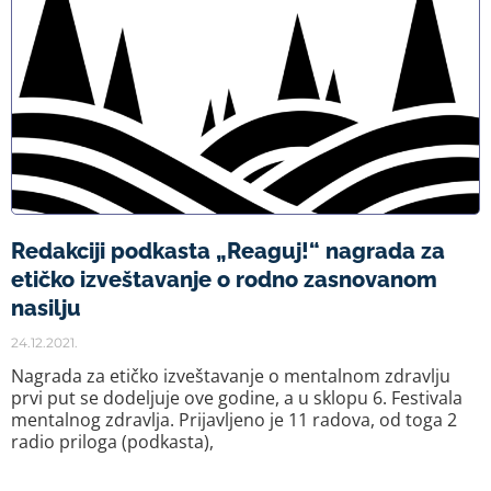
Redakciji podkasta „Reaguj!“ nagrada za
etičko izveštavanje o rodno zasnovanom
nasilju
24.12.2021.
Nagrada za etičko izveštavanje o mentalnom zdravlju
prvi put se dodeljuje ove godine, a u sklopu 6. Festivala
mentalnog zdravlja. Prijavljeno je 11 radova, od toga 2
radio priloga (podkasta),