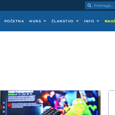
Pretraga
Pretraga
POČETNA
NUNS
ČLANSTVO
INFO
NAUČ