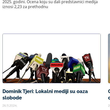
2025. godini. Ocena koju su dali predstavnici medija
iznosi 2,23 za prethodnu
Dominik Tjeri: Lokalni mediji su oaza
slobode
26.11.2024.
2