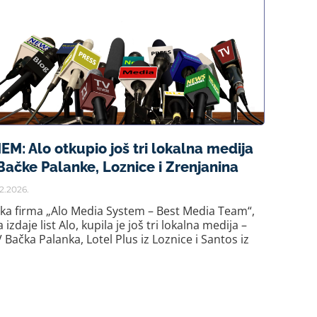
EM: Alo otkupio još tri lokalna medija
 Bačke Palanke, Loznice i Zrenjanina
2.2026.
ka firma „Alo Media System – Best Media Team“,
a izdaje list Alo, kupila je još tri lokalna medija –
 Bačka Palanka, Lotel Plus iz Loznice i Santos iz