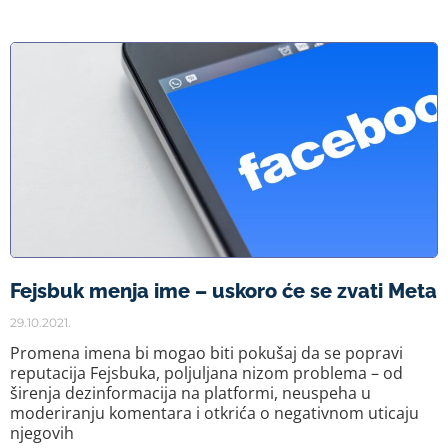
Fejsbuk menja ime – uskoro će se zvati Meta
29.10.2021.
Promena imena bi mogao biti pokušaj da se popravi
reputacija Fejsbuka, poljuljana nizom problema – od
širenja dezinformacija na platformi, neuspeha u
moderiranju komentara i otkrića o negativnom uticaju
njegovih