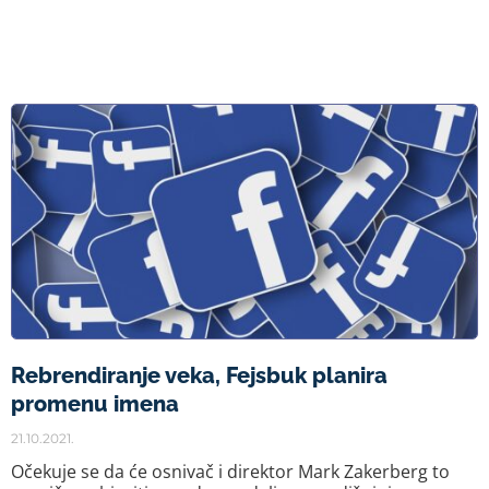
Rebrendiranje veka, Fejsbuk planira
promenu imena
21.10.2021.
Očekuje se da će osnivač i direktor Mark Zakerberg to