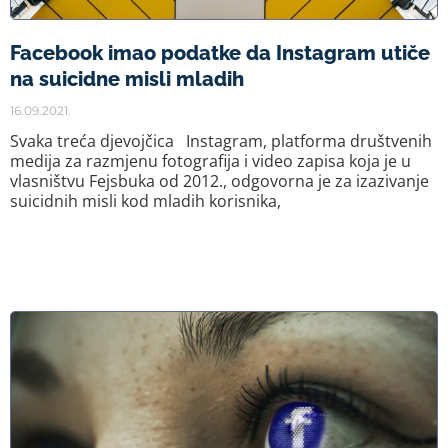
Facebook imao podatke da Instagram utiče
na suicidne misli mladih
16.09.2021.
Svaka treća djevojčica Instagram, platforma društvenih
medija za razmjenu fotografija i video zapisa koja je u
vlasništvu Fejsbuka od 2012., odgovorna je za izazivanje
suicidnih misli kod mladih korisnika,