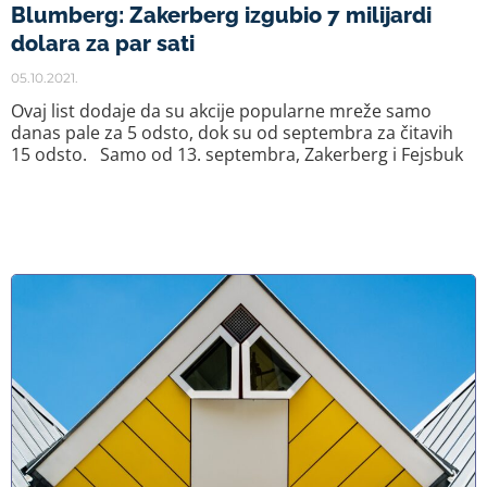
Blumberg: Zakerberg izgubio 7 milijardi
dolara za par sati
05.10.2021.
Ovaj list dodaje da su akcije popularne mreže samo
danas pale za 5 odsto, dok su od septembra za čitavih
15 odsto. Samo od 13. septembra, Zakerberg i Fejsbuk