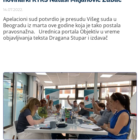
14.07.2022.
Apelacioni sud potvrdio je presudu Višeg suda u
Beogradu iz marta ove godine koja je tako postala
pravosnažna. Urednica portala Objektiv u vreme
objavljivanja teksta Dragana Stupar i izdavač