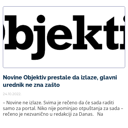
Novine Objektiv prestale da izlaze, glavni
urednik ne zna zašto
24.10.2022.
– Novine ne izlaze. Svima je rečeno da će sada raditi
samo za portal. Niko nije pominjao otpuštanja za sada –
rečeno je nezvanično u redakciji za Danas. Na