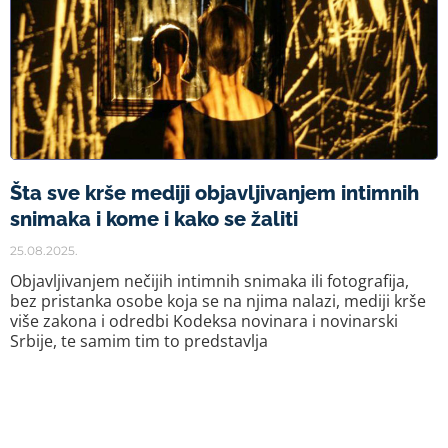
Šta sve krše mediji objavljivanjem intimnih
snimaka i kome i kako se žaliti
25.08.2025.
Objavljivanjem nečijih intimnih snimaka ili fotografija,
bez pristanka osobe koja se na njima nalazi, mediji krše
više zakona i odredbi Kodeksa novinara i novinarski
Srbije, te samim tim to predstavlja