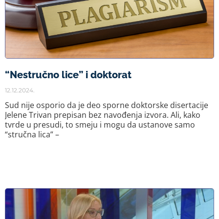
“Nestručno lice” i doktorat
12.12.2024.
Sud nije osporio da je deo sporne doktorske disertacije
Jelene Trivan prepisan bez navođenja izvora. Ali, kako
tvrde u presudi, to smeju i mogu da ustanove samo
“stručna lica” –