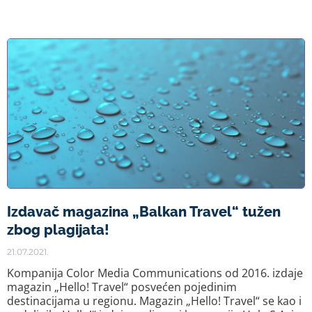
Izdavač magazina „Balkan Travel“ tužen
zbog plagijata!
21.07.2021.
Kompanija Color Media Communications od 2016. izdaje
magazin „Hello! Travel“ posvećen pojedinim
destinacijama u regionu. Magazin „Hello! Travel“ se kao i