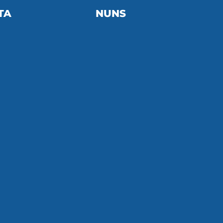
TA
NUNS