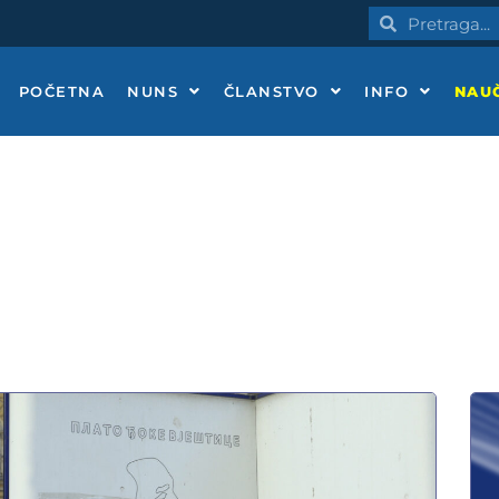
Pretraga
Pretraga
POČETNA
NUNS
ČLANSTVO
INFO
NAUČ