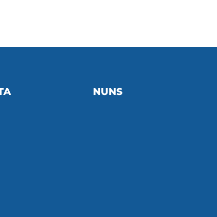
TA
NUNS