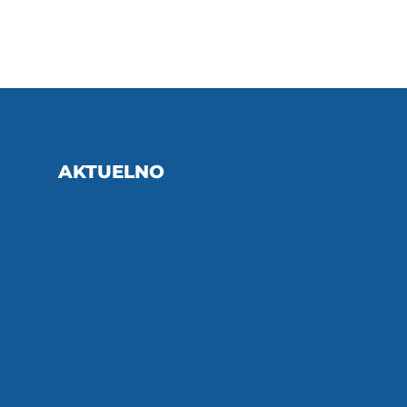
AKTUELNO