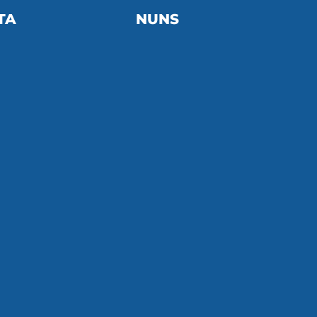
TA
NUNS