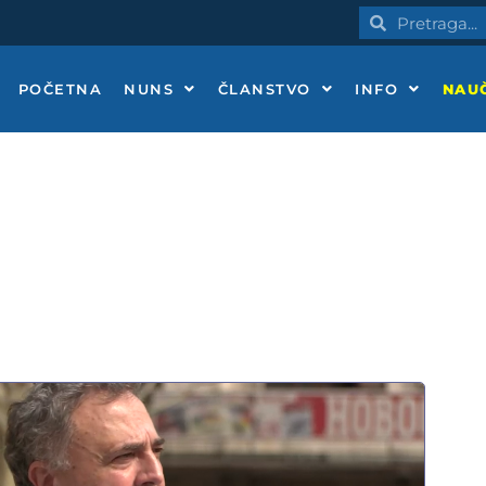
Pretraga
Pretraga
POČETNA
NUNS
ČLANSTVO
INFO
NAUČ