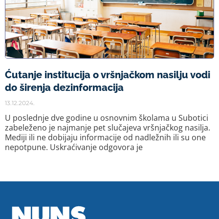
Ćutanje institucija o vršnjačkom nasilju vodi
do širenja dezinformacija
13.12.2024.
U poslednje dve godine u osnovnim školama u Subotici
zabeleženo je najmanje pet slučajeva vršnjačkog nasilja.
Mediji ili ne dobijaju informacije od nadležnih ili su one
nepotpune. Uskraćivanje odgovora je