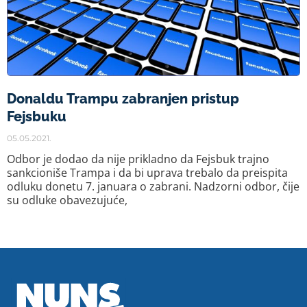
Donaldu Trampu zabranjen pristup
Fejsbuku
05.05.2021.
Odbor je dodao da nije prikladno da Fejsbuk trajno
sankcioniše Trampa i da bi uprava trebalo da preispita
odluku donetu 7. januara o zabrani. Nadzorni odbor, čije
su odluke obavezujuće,