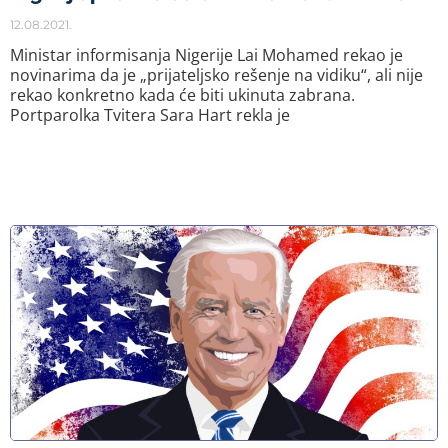
12.08.2021.
Ministar informisanja Nigerije Lai Mohamed rekao je
novinarima da je „prijateljsko rešenje na vidiku“, ali nije
rekao konkretno kada će biti ukinuta zabrana.
Portparolka Tvitera Sara Hart rekla je