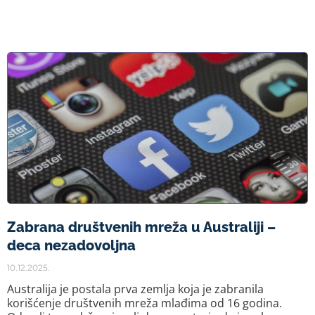
Zabrana društvenih mreža u Australiji –
deca nezadovoljna
10.12.2025.
Australija je postala prva zemlja koja je zabranila
korišćenje društvenih mreža mlađima od 16 godina.