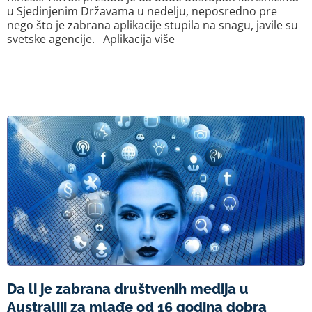
u Sjedinjenim Državama u nedelju, neposredno pre
nego što je zabrana aplikacije stupila na snagu, javile su
svetske agencije. Aplikacija više
Da li je zabrana društvenih medija u
Australiji za mlađe od 16 godina dobra