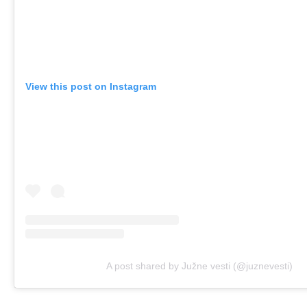
View this post on Instagram
A post shared by Južne vesti (@juznevesti)