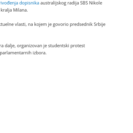
ivođenja dopisnika
australijskog radija SBS Nikole
kralja Milana.
ktuelne vlasti, na kojem je govorio predsednik Srbije
a dalje, organizovan je studentski protest
 parlamentarnih izbora.