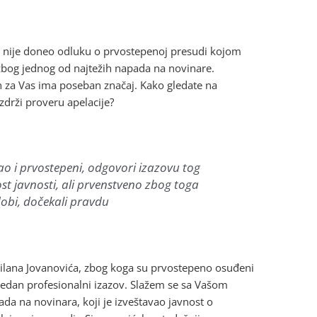
š nije doneo odluku o prvostepenoj presudi kojom
zbog jednog od najtežih napada na novinare.
on za Vas ima poseban značaj. Kako gledate na
izdrži proveru apelacije?
ao i prvostepeni, odgovori izazovu tog
st javnosti, ali prvenstveno zbog toga
 dobi, dočekali pravdu
Milana Jovanovića, zbog koga su prvostepeno osuđeni
redan profesionalni izazov. Slažem se sa Vašom
da na novinara, koji je izveštavao javnost o