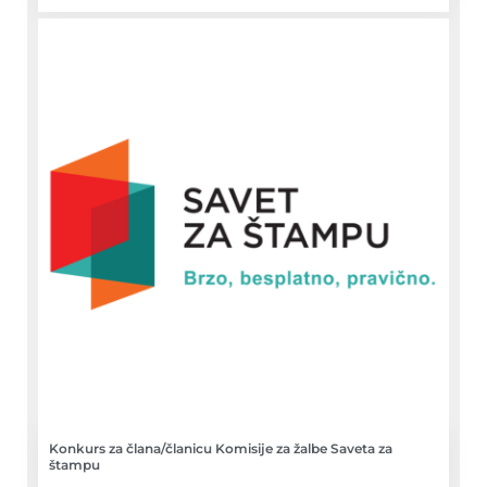
Konkurs za člana/članicu Komisije za žalbe Saveta za
štampu