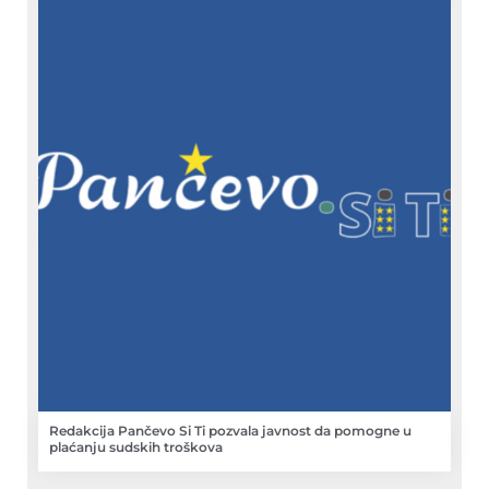
Redakcija Pančevo Si Ti pozvala javnost da pomogne u
plaćanju sudskih troškova