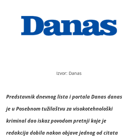
Izvor: Danas
Predstavnik dnevnog lista i portala Danas danas
je u Posebnom tužilaštvu za visokotehnološki
kriminal dao iskaz povodom pretnji koje je
redakcija dobila nakon objave jednog od citata