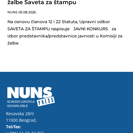
žalbe Saveta za štampu
NUNS
05.08.2026.
Na osnovu članova 12 i 22 Statuta, Upravni odbor
SAVETA ZA ŠTAMPU raspisuje JAVNI KONKURS za
izbor predstavnika/predstavnice javnosti u Komisiji za
žalbe
Resavska 28/II
11000 Beograd,
Tel/fax: