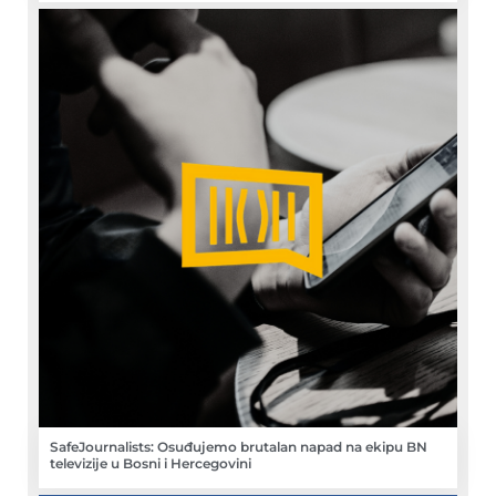
SafeJournalists: Osuđujemo brutalan napad na ekipu BN
televizije u Bosni i Hercegovini