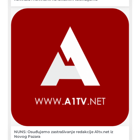
NUNS: Osuđujemo zastrašivanje redakcije A1tv.net iz
Novog Pazara