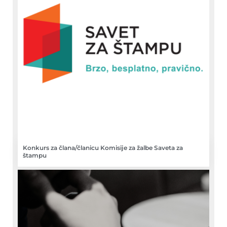
Konkurs za člana/članicu Komisije za žalbe Saveta za
štampu