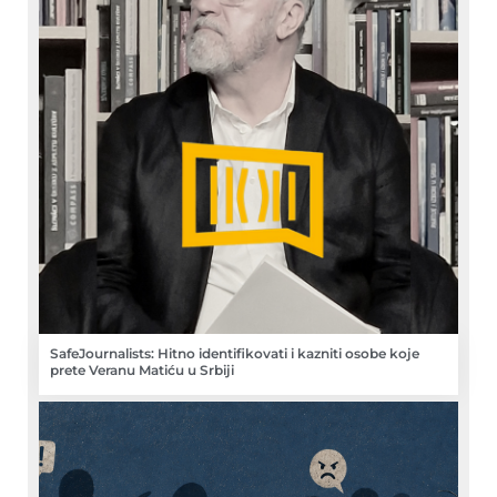
SafeJournalists: Hitno identifikovati i kazniti osobe koje
prete Veranu Matiću u Srbiji