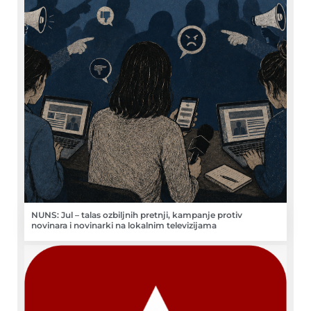
NUNS: Jul – talas ozbiljnih pretnji, kampanje protiv
novinara i novinarki na lokalnim televizijama