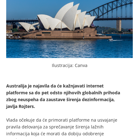
Ilustracija: Canva
Australija je najavila da će kažnjavati internet
platforme sa do pet odsto njihovih globalnih prihoda
zbog neuspeha da zaustave širenja dezinformacija,
javlja Rojters.
Vlada očekuje da će primorati platforme na usvajanje
pravila delovanja za sprečavanje širenja lažnih
informacija koja će morati da dobiju odobrenje