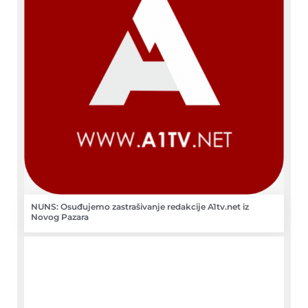
NUNS: Osuđujemo zastrašivanje redakcije A1tv.net iz
Novog Pazara