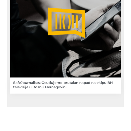
SafeJournalists: Osuđujemo brutalan napad na ekipu BN
televizije u Bosni i Hercegovini