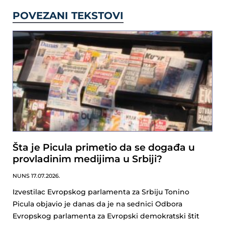
POVEZANI TEKSTOVI
Šta je Picula primetio da se događa u
provladinim medijima u Srbiji?
NUNS
17.07.2026.
Izvestilac Evropskog parlamenta za Srbiju Tonino
Picula objavio je danas da je na sednici Odbora
Evropskog parlamenta za Evropski demokratski štit