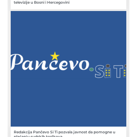
televizije u Bosni i Hercegovini
Redakcija Pančevo Si Ti pozvala javnost da pomogne u
plaćanju sudskih troškova