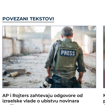
POVEZANI TEKSTOVI
AP i Rojters zahtevaju odgovore od
izraelske vlade o ubistvu novinara