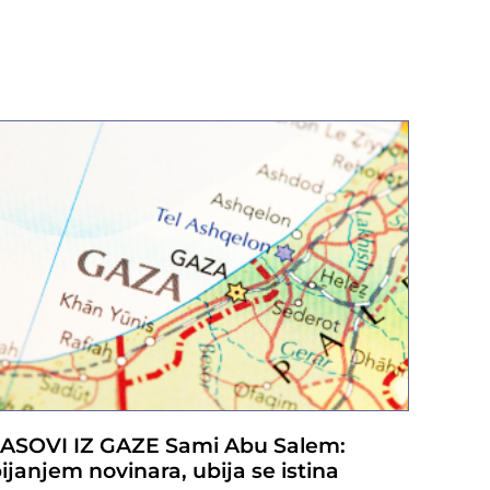
ASOVI IZ GAZE Sami Abu Salem:
ijanjem novinara, ubija se istina