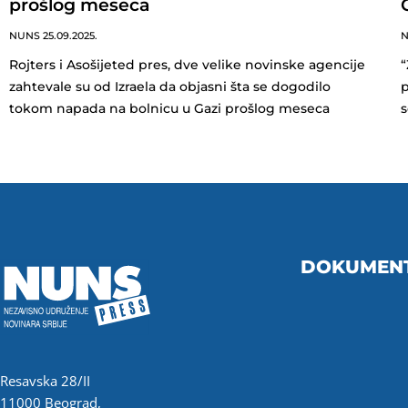
prošlog meseca
NUNS
25.09.2025.
Rojters i Asošijeted pres, dve velike novinske agencije
“
zahtevale su od Izraela da objasni šta se dogodilo
p
tokom napada na bolnicu u Gazi prošlog meseca
s
DOKUMEN
Resavska 28/II
11000 Beograd,