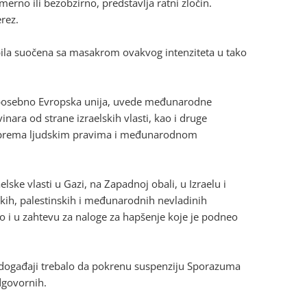
merno ili bezobzirno, predstavlja ratni zločin.
rez.
e bila suočena sa masakrom ovakvog intenziteta u tako
 posebno Evropska unija, uvede međunarodne
inara od strane izraelskih vlasti, kao i druge
a prema ljudskim pravima i međunarodnom
ske vlasti u Gazi, na Zapadnoj obali, u Izraelu i
kih, palestinskih i međunarodnih nevladinih
 i u zahtevu za naloge za hapšenje koje je podneo
li događaji trebalo da pokrenu suspenziju Sporazuma
odgovornih.