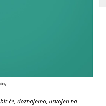
abay
bit će, doznajemo, usvojen na