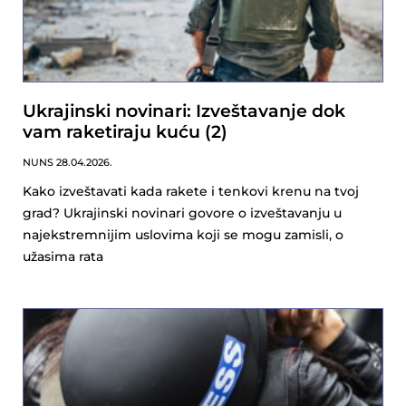
Ukrajinski novinari: Izveštavanje dok
vam raketiraju kuću (2)
NUNS
28.04.2026.
Kako izveštavati kada rakete i tenkovi krenu na tvoj
grad? Ukrajinski novinari govore o izveštavanju u
najekstremnijim uslovima koji se mogu zamisli, o
užasima rata