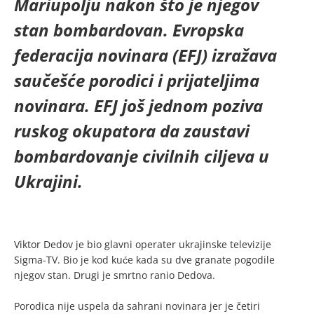
Mariupolju nakon što je njegov
stan bombardovan. Evropska
federacija novinara (EFJ) izražava
saučešće porodici i prijateljima
novinara. EFJ još jednom poziva
ruskog okupatora da zaustavi
bombardovanje civilnih ciljeva u
Ukrajini.
Viktor Dedov je bio glavni operater ukrajinske televizije
Sigma-TV. Bio je kod kuće kada su dve granate pogodile
njegov stan. Drugi je smrtno ranio Dedova.
Porodica nije uspela da sahrani novinara jer je četiri