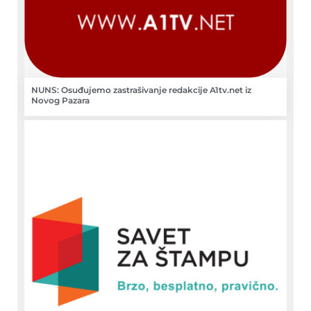
NUNS: Osuđujemo zastrašivanje redakcije A1tv.net iz
Novog Pazara