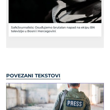
SafeJournalists: Osuđujemo brutalan napad na ekipu BN
televizije u Bosni i Hercegovini
POVEZANI TEKSTOVI