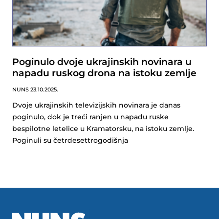
Poginulo dvoje ukrajinskih novinara u
napadu ruskog drona na istoku zemlje
NUNS
23.10.2025.
Dvoje ukrajinskih televizijskih novinara je danas
poginulo, dok je treći ranjen u napadu ruske
bespilotne letelice u Kramatorsku, na istoku zemlje.
Poginuli su četrdesettrogodišnja