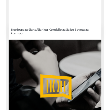
Konkurs za člana/članicu Komisije za žalbe Saveta za
štampu