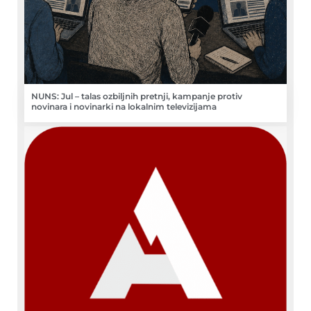
NUNS: Jul – talas ozbiljnih pretnji, kampanje protiv
novinara i novinarki na lokalnim televizijama