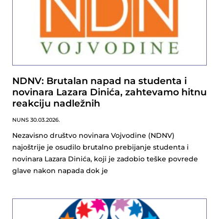
NDNV: Brutalan napad na studenta i
novinara Lazara Dinića, zahtevamo hitnu
reakciju nadležnih
NUNS
30.03.2026.
Nezavisno društvo novinara Vojvodine (NDNV)
najoštrije je osudilo brutalno prebijanje studenta i
novinara Lazara Dinića, koji je zadobio teške povrede
glave nakon napada dok je