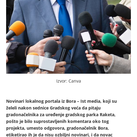
Izvor: Canva
Novinari lokalnog portala iz Bora – Ist media, koji su
želeli nakon sednice Gradskog veća da pitaju
gradonačelnika za uređenje gradskog parka Raketa,
pošto je bilo suprostavljenih komentara oko tog
projekta, umesto odgovora, gradonačelnik Bora,
etiketirao ih je da nisu ozbiljni novinari, i da novac