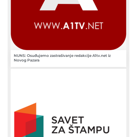
NUNS: Osuđujemo zastrašivanje redakcije A1tv.net iz
Novog Pazara