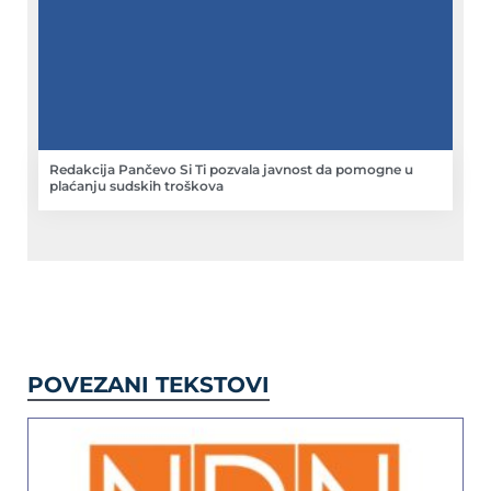
Redakcija Pančevo Si Ti pozvala javnost da pomogne u
plaćanju sudskih troškova
POVEZANI TEKSTOVI