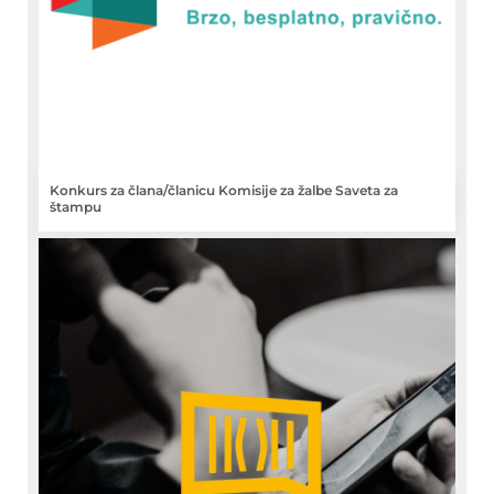
Konkurs za člana/članicu Komisije za žalbe Saveta za
štampu