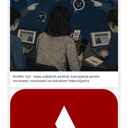
NUNS: Jul – talas ozbiljnih pretnji, kampanje protiv
novinara i novinarki na lokalnim televizijama