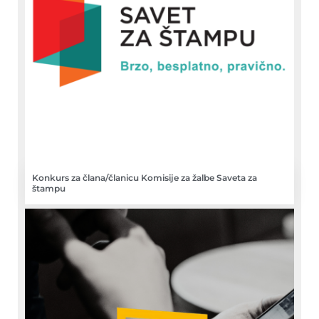
Konkurs za člana/članicu Komisije za žalbe Saveta za
štampu