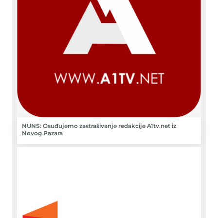
NUNS: Osuđujemo zastrašivanje redakcije A1tv.net iz
Novog Pazara