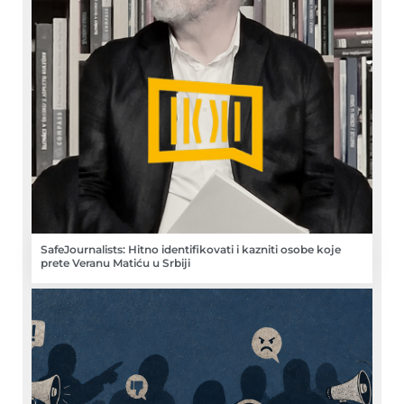
SafeJournalists: Hitno identifikovati i kazniti osobe koje
prete Veranu Matiću u Srbiji