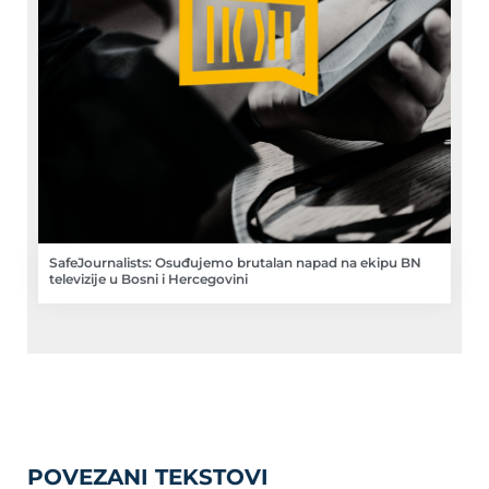
SafeJournalists: Osuđujemo brutalan napad na ekipu BN
televizije u Bosni i Hercegovini
POVEZANI TEKSTOVI