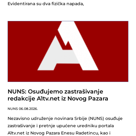
Evidentirana su dva fizička napada,
NUNS: Osuđujemo zastrašivanje
redakcije A1tv.net iz Novog Pazara
NUNS
06.08.2026.
Nezavisno udruženje novinara Srbije (NUNS) osuđuje
zastrašivanje i pretnje upućene uredniku portala
A1tv.net iz Novog Pazara Enesu Radetincu, kao i