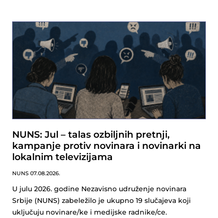
NUNS: Jul – talas ozbiljnih pretnji,
kampanje protiv novinara i novinarki na
lokalnim televizijama
NUNS
07.08.2026.
U julu 2026. godine Nezavisno udruženje novinara
Srbije (NUNS) zabeležilo je ukupno 19 slučajeva koji
uključuju novinare/ke i medijske radnike/ce.