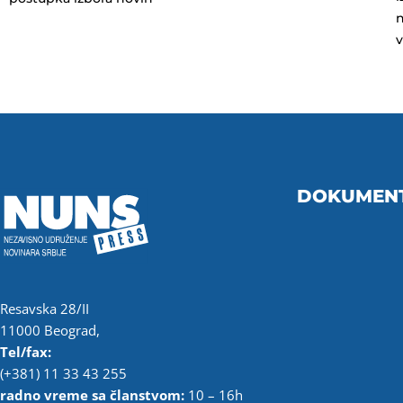
n
DOKUMEN
Resavska 28/II
11000 Beograd,
Tel/fax:
(+381) 11 33 43 255
radno vreme sa članstvom:
10 – 16h