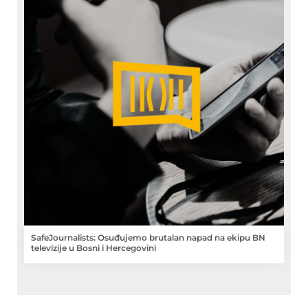
SafeJournalists: Osuđujemo brutalan napad na ekipu BN
televizije u Bosni i Hercegovini