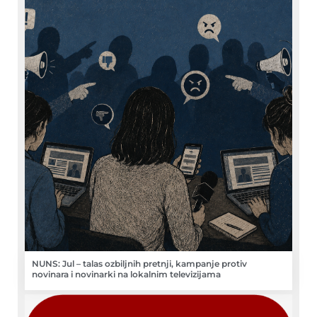
NUNS: Jul – talas ozbiljnih pretnji, kampanje protiv
novinara i novinarki na lokalnim televizijama