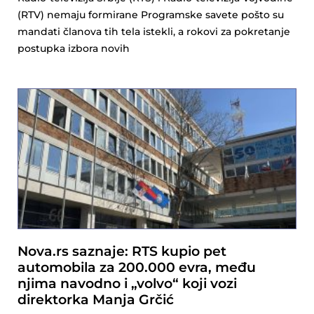
(RTV) nemaju formirane Programske savete pošto su
mandati članova tih tela istekli, a rokovi za pokretanje
postupka izbora novih
Nova.rs saznaje: RTS kupio pet
automobila za 200.000 evra, među
njima navodno i „volvo“ koji vozi
direktorka Manja Grčić