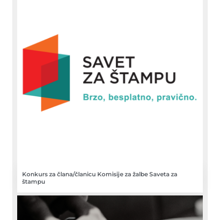
Konkurs za člana/članicu Komisije za žalbe Saveta za
štampu