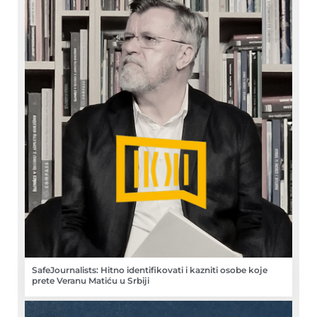
SafeJournalists: Hitno identifikovati i kazniti osobe koje
prete Veranu Matiću u Srbiji