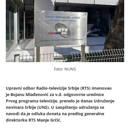
Foto: NUNS
Upravni odbor Radio-televizije Srbije (RTS) imenovao
je Bojanu Mlađenović za v.d. odgovorne urednice
Prvog programa televizije, prenelo je danas Udruženje
novinara Srbije (UNS). U saopštenju udruženja se
navodi da je odluka doneta na predlog generalne
direktorke RTS Manje Grčić.