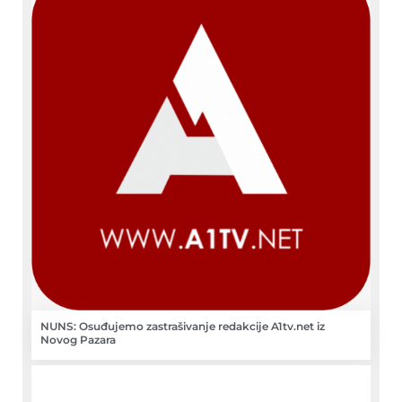
NUNS: Osuđujemo zastrašivanje redakcije A1tv.net iz
Novog Pazara