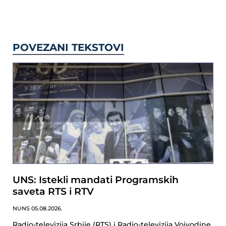
POVEZANI TEKSTOVI
UNS: Istekli mandati Programskih
saveta RTS i RTV
NUNS
05.08.2026.
Radio-televizija Srbije (RTS) i Radio-televizija Vojvodine