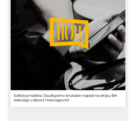
SafeJournalists: Osuđujemo brutalan napad na ekipu BN
televizije u Bosni i Hercegovini