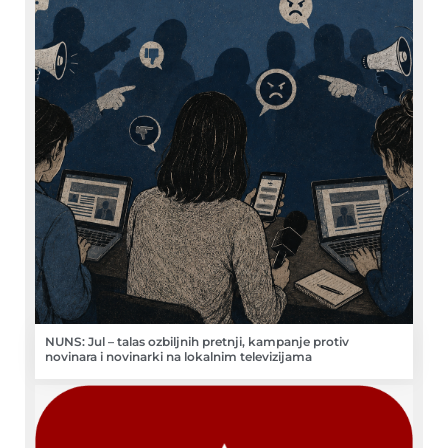
NUNS: Jul – talas ozbiljnih pretnji, kampanje protiv
novinara i novinarki na lokalnim televizijama