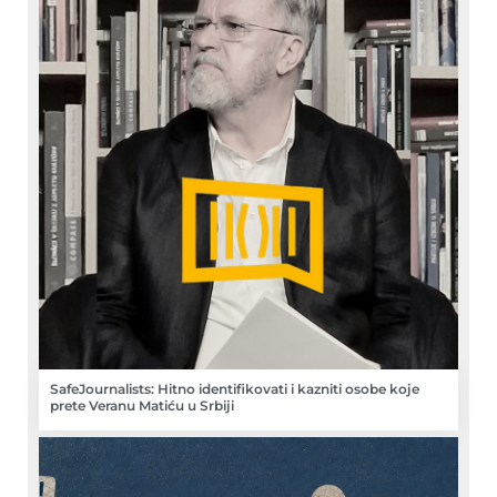
SafeJournalists: Hitno identifikovati i kazniti osobe koje
prete Veranu Matiću u Srbiji