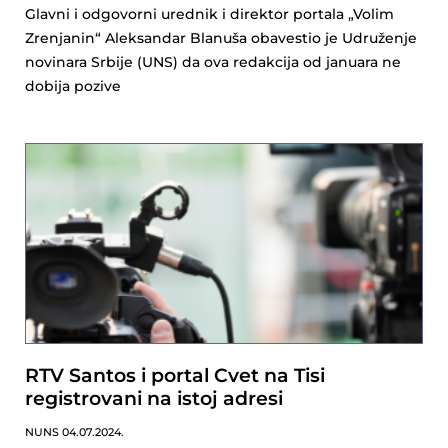
Glavni i odgovorni urednik i direktor portala „Volim
Zrenjanin“ Aleksandar Blanuša obavestio je Udruženje
novinara Srbije (UNS) da ova redakcija od januara ne
dobija pozive
RTV Santos i portal Cvet na Tisi
registrovani na istoj adresi
NUNS
04.07.2024.