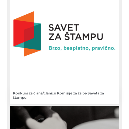
Konkurs za člana/članicu Komisije za žalbe Saveta za
štampu