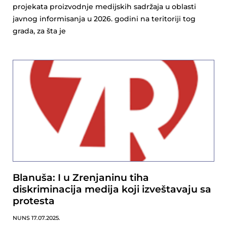
projekata proizvodnje medijskih sadržaja u oblasti
javnog informisanja u 2026. godini na teritoriji tog
grada, za šta je
Blanuša: I u Zrenjaninu tiha
diskriminacija medija koji izveštavaju sa
protesta
NUNS
17.07.2025.