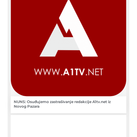
NUNS: Osuđujemo zastrašivanje redakcije A1tv.net iz
Novog Pazara