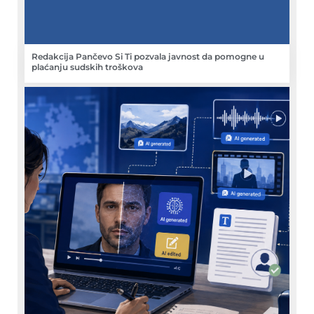
Redakcija Pančevo Si Ti pozvala javnost da pomogne u
plaćanju sudskih troškova