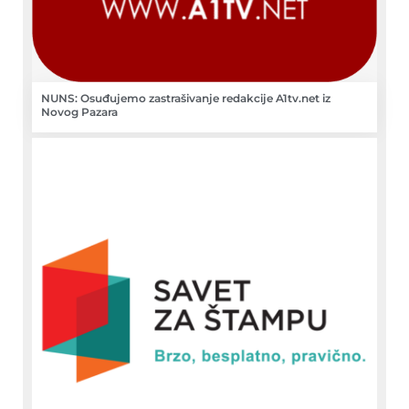
NUNS: Osuđujemo zastrašivanje redakcije A1tv.net iz
Novog Pazara