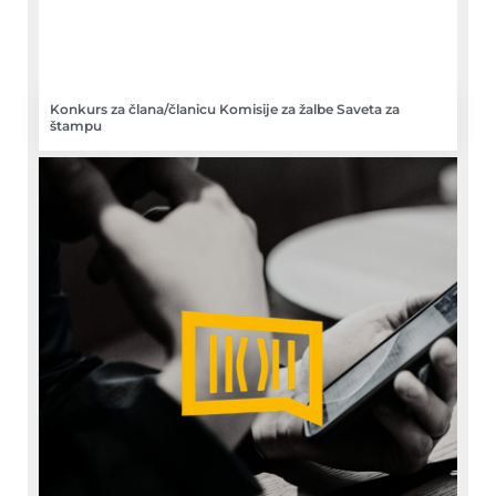
Konkurs za člana/članicu Komisije za žalbe Saveta za
štampu