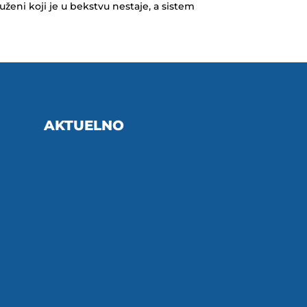
uženi koji je u bekstvu nestaje, a sistem
AKTUELNO