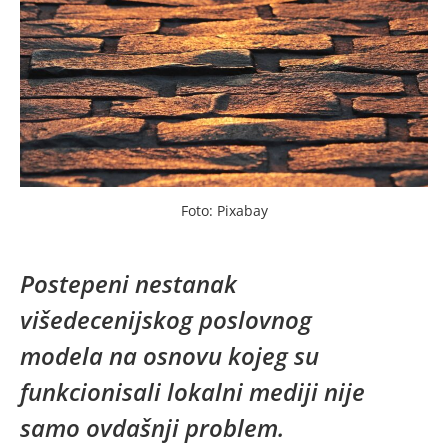
Foto: Pixabay
Postepeni nestanak
višedecenijskog poslovnog
modela na osnovu kojeg su
funkcionisali lokalni mediji nije
samo ovdašnji problem.