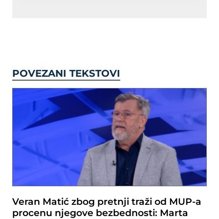
POVEZANI TEKSTOVI
Veran Matić zbog pretnji traži od MUP-a
procenu njegove bezbednosti: Marta