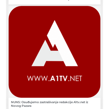
NUNS: Osuđujemo zastrašivanje redakcije A1tv.net iz
Novog Pazara