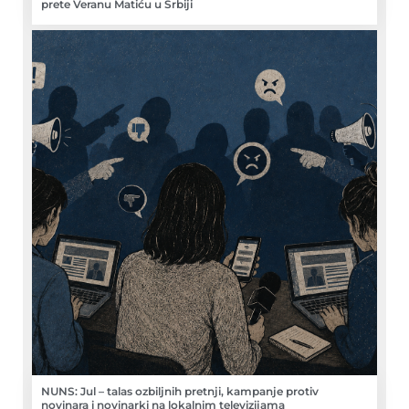
prete Veranu Matiću u Srbiji
NUNS: Jul – talas ozbiljnih pretnji, kampanje protiv
novinara i novinarki na lokalnim televizijama