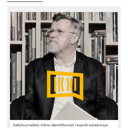
SafeJournalists: Hitno identifikovati i kazniti osobe koje