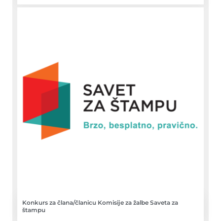
Konkurs za člana/članicu Komisije za žalbe Saveta za
štampu