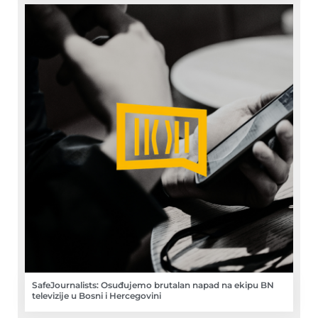
SafeJournalists: Osuđujemo brutalan napad na ekipu BN
televizije u Bosni i Hercegovini