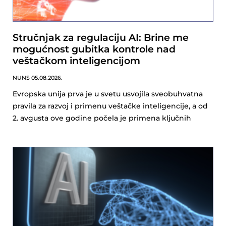
Stručnjak za regulaciju AI: Brine me
mogućnost gubitka kontrole nad
veštačkom inteligencijom
NUNS
05.08.2026.
Evropska unija prva je u svetu usvojila sveobuhvatna
pravila za razvoj i primenu veštačke inteligencije, a od
2. avgusta ove godine počela je primena ključnih