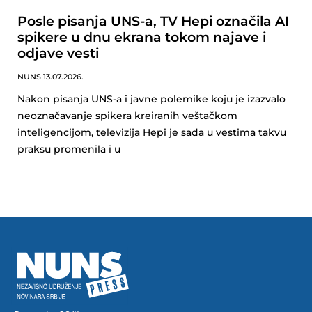
Posle pisanja UNS-a, TV Hepi označila AI
spikere u dnu ekrana tokom najave i
odjave vesti
NUNS
13.07.2026.
Nakon pisanja UNS-a i javne polemike koju je izazvalo
neoznačavanje spikera kreiranih veštačkom
inteligencijom, televizija Hepi je sada u vestima takvu
praksu promenila i u