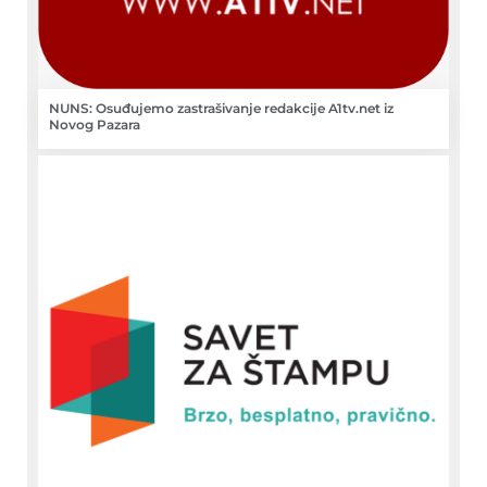
NUNS: Osuđujemo zastrašivanje redakcije A1tv.net iz
Novog Pazara