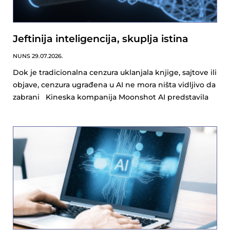
Jeftinija inteligencija, skuplja istina
NUNS
29.07.2026.
Dok je tradicionalna cenzura uklanjala knjige, sajtove ili
objave, cenzura ugrađena u AI ne mora ništa vidljivo da
zabrani Kineska kompanija Moonshot AI predstavila