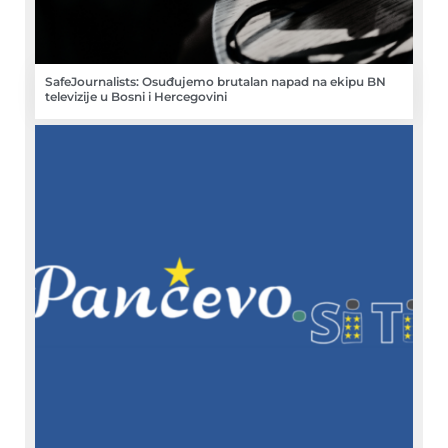
SafeJournalists: Osuđujemo brutalan napad na ekipu BN
televizije u Bosni i Hercegovini