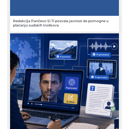
Redakcija Pančevo Si Ti pozvala javnost da pomogne u
plaćanju sudskih troškova