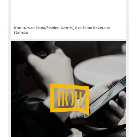
Konkurs za člana/članicu Komisije za žalbe Saveta za
štampu