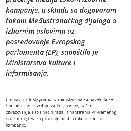
kampanje, u skladu sa dogovorom
tokom Međustranačkog dijaloga o
izbornim uslovima uz
posredovanje Evropskog
parlamenta (EP), saopštilo je
Ministarstvo kulture i
informisanja.
U objavi na Instagramu, iz ministarstva su naveli da se
tom odlukom utvrđuju zadaci, sastav, način
obrazovanja, kao i način rada i finansiranja Privremenog
nadzornog tela za praćenje medija tokom izborne
kampanje.