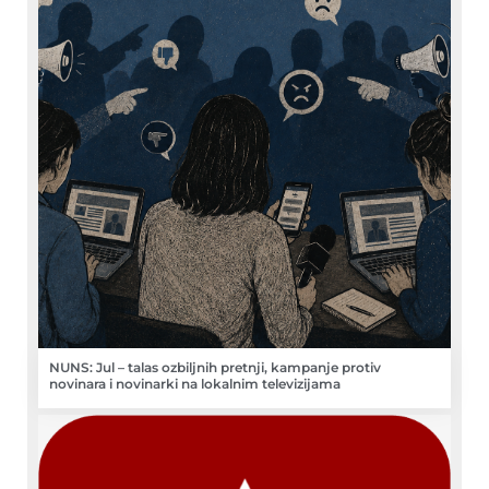
NUNS: Jul – talas ozbiljnih pretnji, kampanje protiv
novinara i novinarki na lokalnim televizijama