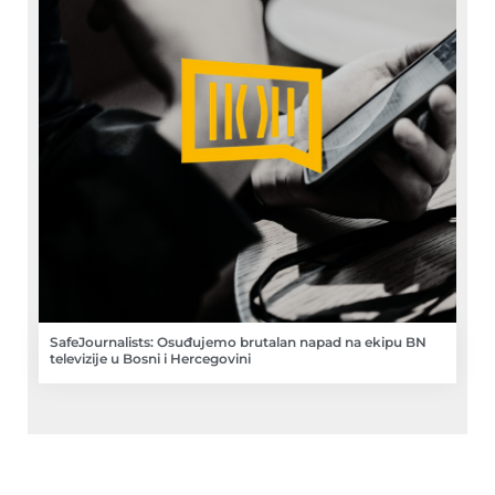
SafeJournalists: Osuđujemo brutalan napad na ekipu BN
televizije u Bosni i Hercegovini