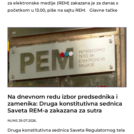
za elektronske medije (REM) zakazana je za danas s
početkom u 13.00, piše na sajtu REM. Glavne tačke
Na dnevnom redu izbor predsednika i
zamenika: Druga konstitutivna sednica
Saveta REM-a zakazana za sutra
NUNS
29.07.2026.
Druga konstitutivna sednica Saveta Regulatornog tela