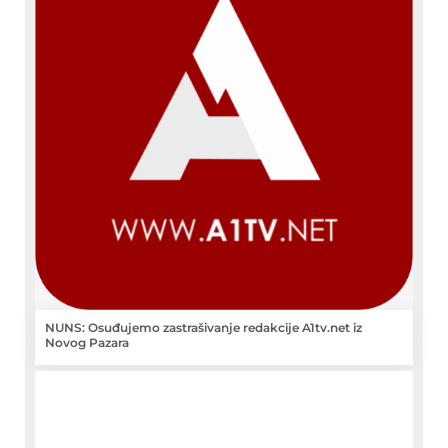
NUNS: Osuđujemo zastrašivanje redakcije A1tv.net iz
Novog Pazara