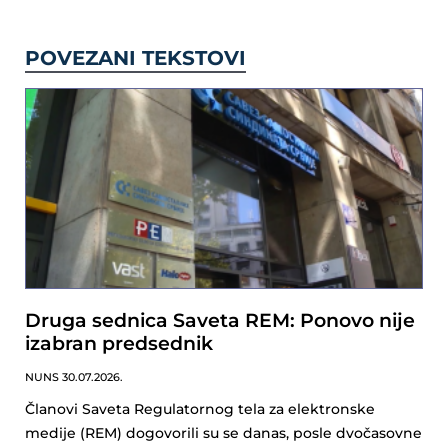
POVEZANI TEKSTOVI
Druga sednica Saveta REM: Ponovo nije
izabran predsednik
NUNS
30.07.2026.
Članovi Saveta Regulatornog tela za elektronske
medije (REM) dogovorili su se danas, posle dvočasovne