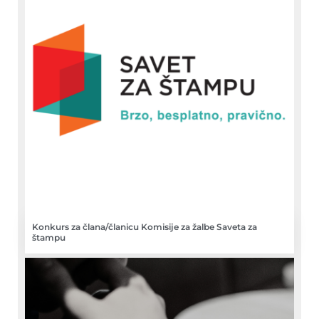
Konkurs za člana/članicu Komisije za žalbe Saveta za
štampu