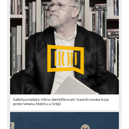
SafeJournalists: Hitno identifikovati i kazniti osobe koje
prete Veranu Matiću u Srbiji