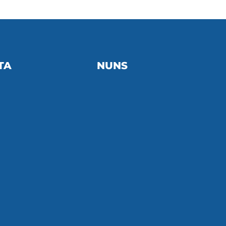
TA
NUNS