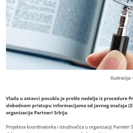
Ilustracija
Vlada u ostavci povukla je prošle nedelje iz procedure
slobodnom pristupu informacijama od javnog značaja (ZoS
organizacije Partneri Srbija.
Projektna koordinatorka i istraživačica u organizaciji Parnetri 