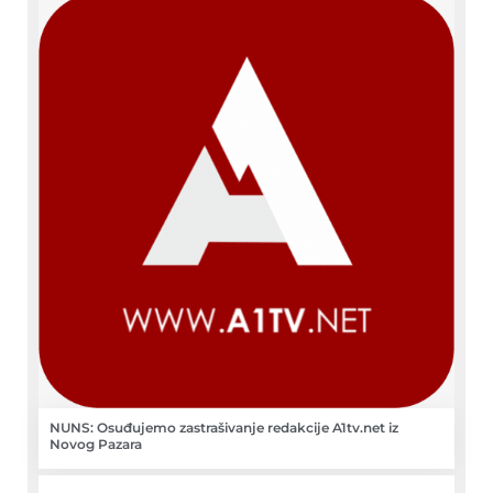
NUNS: Osuđujemo zastrašivanje redakcije A1tv.net iz
Novog Pazara