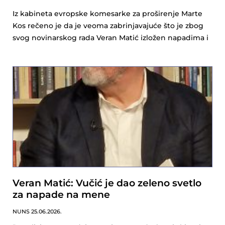
Iz kabineta evropske komesarke za proširenje Marte
Kos rečeno je da je veoma zabrinjavajuće što je zbog
svog novinarskog rada Veran Matić izložen napadima i
Veran Matić: Vučić je dao zeleno svetlo
za napade na mene
NUNS
25.06.2026.