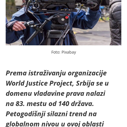
Foto: Pixabay
Prema istraživanju organizacije
World Justice Project, Srbija se u
domenu vladavine prava nalazi
na 83. mestu od 140 država.
Petogodišnji silazni trend na
globalnom nivou u ovoj oblasti