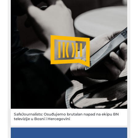
SafeJournalists: Osuđujemo brutalan napad na ekipu BN
televizije u Bosni i Hercegovini