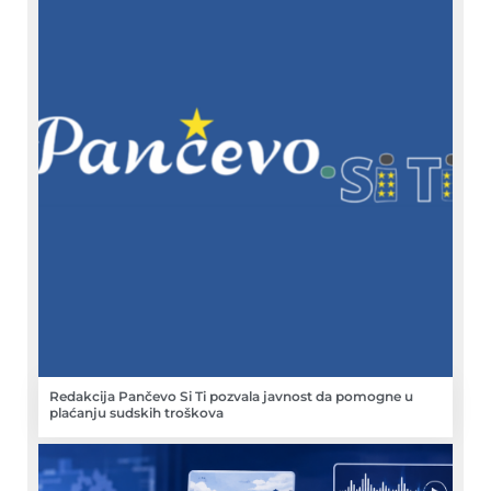
Redakcija Pančevo Si Ti pozvala javnost da pomogne u
plaćanju sudskih troškova