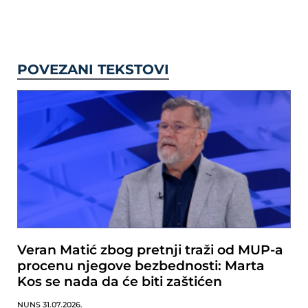
POVEZANI TEKSTOVI
Veran Matić zbog pretnji traži od MUP-a
procenu njegove bezbednosti: Marta
Kos se nada da će biti zaštićen
NUNS
31.07.2026.