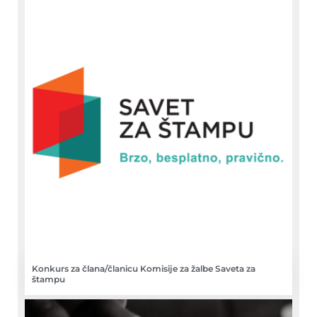
Konkurs za člana/članicu Komisije za žalbe Saveta za
štampu