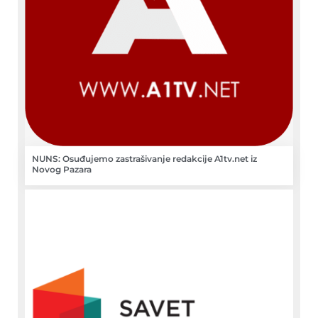
NUNS: Osuđujemo zastrašivanje redakcije A1tv.net iz
Novog Pazara