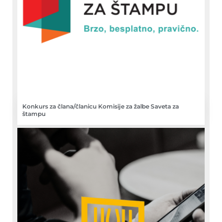
Konkurs za člana/članicu Komisije za žalbe Saveta za
štampu