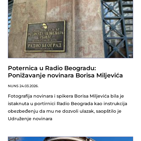
Poternica u Radio Beogradu:
Ponižavanje novinara Borisa Miljevića
NUNS
24.03.2026.
Fotografija novinara i spikera Borisa Miljevića bila je
istaknuta u portirnici Radio Beograda kao instrukcija
obezbeđenju da mu ne dozvoli ulazak, saopštilo je
Udruženje novinara