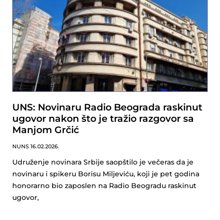
UNS: Novinaru Radio Beograda raskinut
ugovor nakon što je tražio razgovor sa
Manjom Grčić
NUNS
16.02.2026.
Udruženje novinara Srbije saopštilo je večeras da je
novinaru i spikeru Borisu Miljeviću, koji je pet godina
honorarno bio zaposlen na Radio Beogradu raskinut
ugovor,