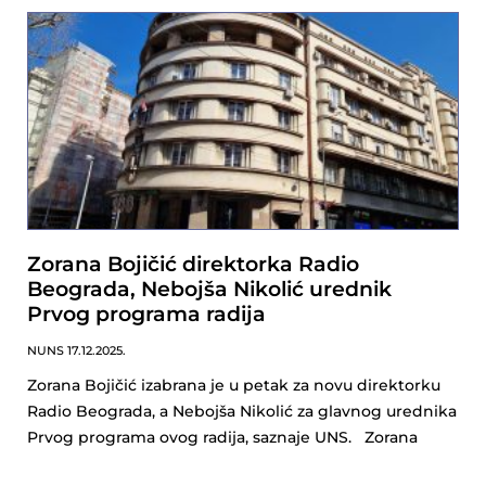
Zorana Bojičić direktorka Radio
Beograda, Nebojša Nikolić urednik
Prvog programa radija
NUNS
17.12.2025.
Zorana Bojičić izabrana je u petak za novu direktorku
Radio Beograda, a Nebojša Nikolić za glavnog urednika
Prvog programa ovog radija, saznaje UNS. Zorana