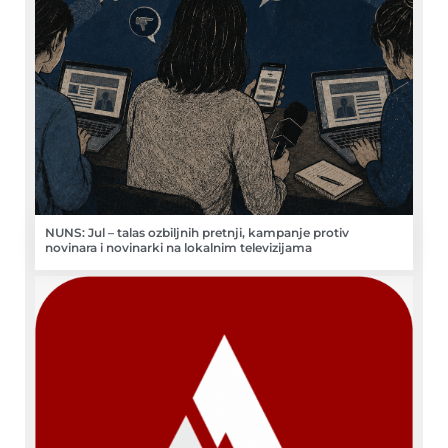
NUNS: Jul – talas ozbiljnih pretnji, kampanje protiv
novinara i novinarki na lokalnim televizijama