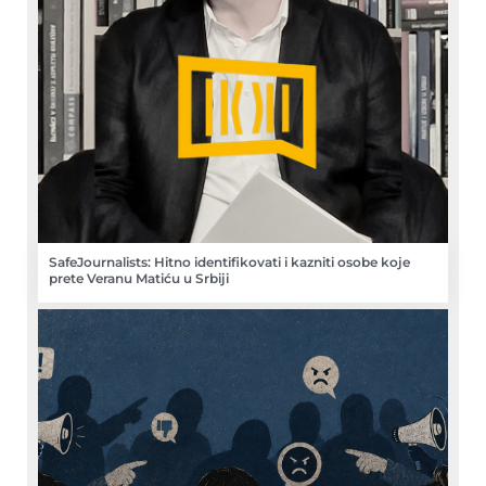
SafeJournalists: Hitno identifikovati i kazniti osobe koje
prete Veranu Matiću u Srbiji