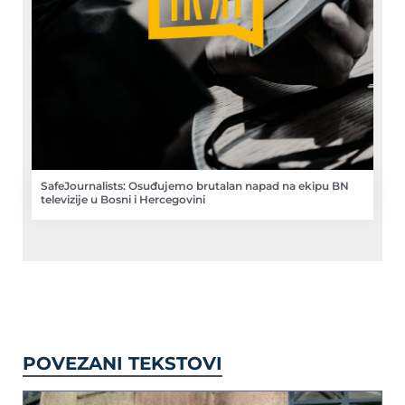
SafeJournalists: Osuđujemo brutalan napad na ekipu BN
televizije u Bosni i Hercegovini
POVEZANI TEKSTOVI