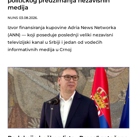
političkog preuzimanja nezavisnih
medija
NUNS
03.08.2026.
Izvor finansiranja kupovine Adria News Networka
(ANN) — koji poseduje poslednji veliki nezavisni
televizijski kanal u Srbiji i jedan od vodećih
informativnih medija u Crnoj