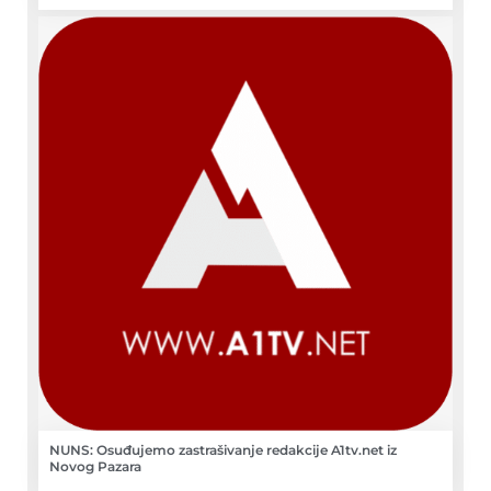
NUNS: Osuđujemo zastrašivanje redakcije A1tv.net iz
Novog Pazara