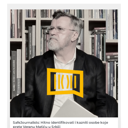
SafeJournalists: Hitno identifikovati i kazniti osobe koje
prete Veranu Matiću u Srbiji