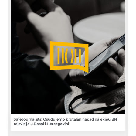
SafeJournalists: Osuđujemo brutalan napad na ekipu BN
televizije u Bosni i Hercegovini