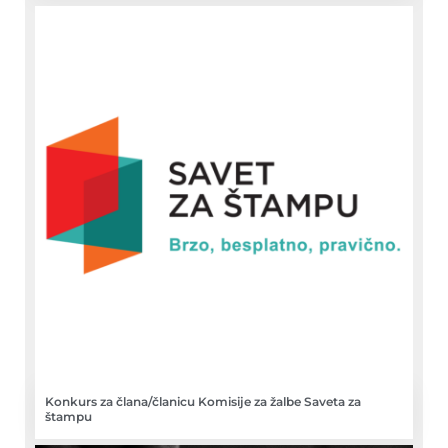
Konkurs za člana/članicu Komisije za žalbe Saveta za
štampu