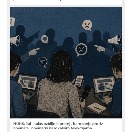
NUNS: Jul – talas ozbiljnih pretnji, kampanje protiv
novinara i novinarki na lokalnim televizijama