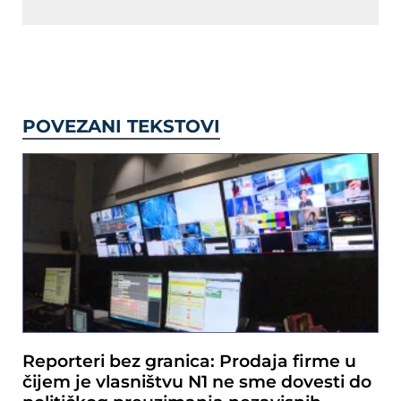
POVEZANI TEKSTOVI
Reporteri bez granica: Prodaja firme u
čijem je vlasništvu N1 ne sme dovesti do