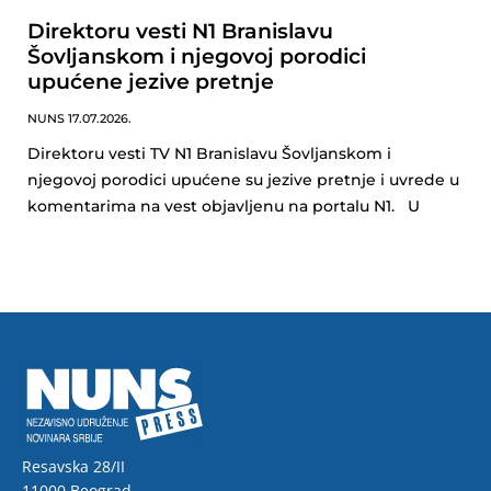
Direktoru vesti N1 Branislavu
Šovljanskom i njegovoj porodici
upućene jezive pretnje
NUNS
17.07.2026.
Direktoru vesti TV N1 Branislavu Šovljanskom i
njegovoj porodici upućene su jezive pretnje i uvrede u
komentarima na vest objavljenu na portalu N1. U
Resavska 28/II
11000 Beograd,