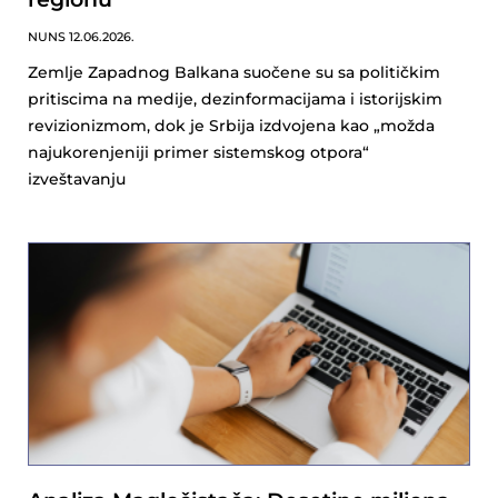
NUNS
12.06.2026.
Zemlje Zapadnog Balkana suočene su sa političkim
pritiscima na medije, dezinformacijama i istorijskim
revizionizmom, dok je Srbija izdvojena kao „možda
najukorenjeniji primer sistemskog otpora“
izveštavanju