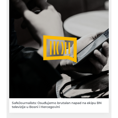
SafeJournalists: Osuđujemo brutalan napad na ekipu BN
televizije u Bosni i Hercegovini