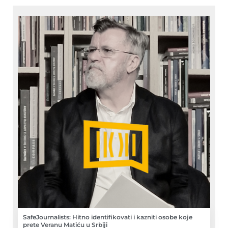
SafeJournalists: Hitno identifikovati i kazniti osobe koje
prete Veranu Matiću u Srbiji