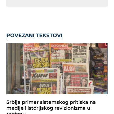
POVEZANI TEKSTOVI
Srbija primer sistemskog pritiska na
medije i istorijskog revizionizma u
regionu