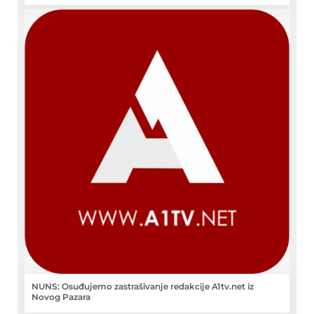
NUNS: Osuđujemo zastrašivanje redakcije A1tv.net iz
Novog Pazara