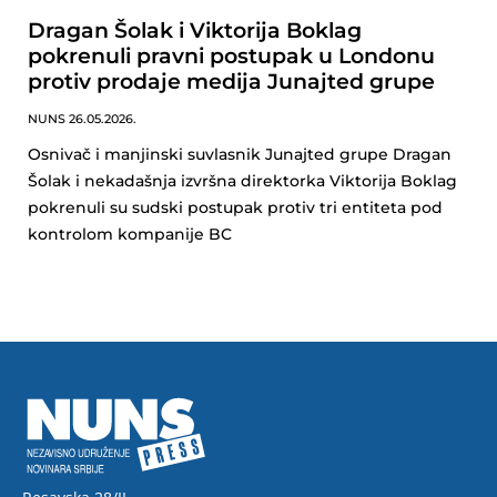
Dragan Šolak i Viktorija Boklag
pokrenuli pravni postupak u Londonu
protiv prodaje medija Junajted grupe
NUNS
26.05.2026.
Osnivač i manjinski suvlasnik Junajted grupe Dragan
Šolak i nekadašnja izvršna direktorka Viktorija Boklag
pokrenuli su sudski postupak protiv tri entiteta pod
kontrolom kompanije BC