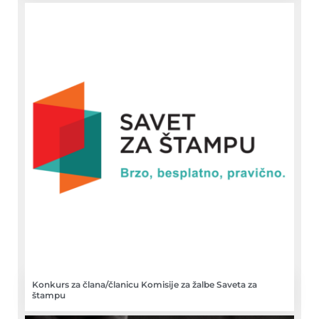
Konkurs za člana/članicu Komisije za žalbe Saveta za
štampu