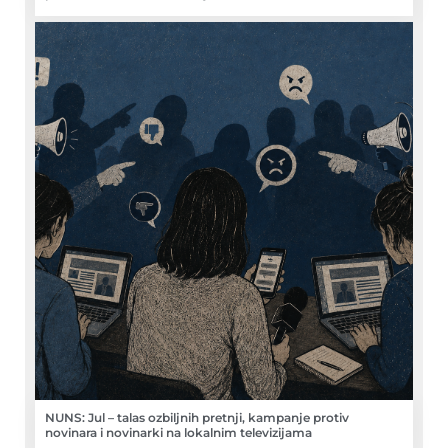
NUNS: Jul – talas ozbiljnih pretnji, kampanje protiv
novinara i novinarki na lokalnim televizijama