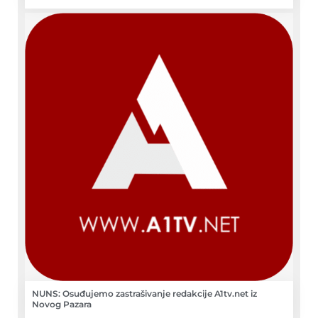
NUNS: Osuđujemo zastrašivanje redakcije A1tv.net iz
Novog Pazara