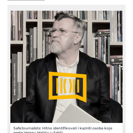
SafeJournalists: Hitno identifikovati i kazniti osobe koje
prete Veranu Matiću u Srbiji