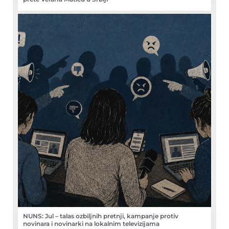
NUNS: Jul – talas ozbiljnih pretnji, kampanje protiv
novinara i novinarki na lokalnim televizijama