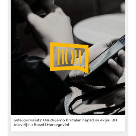
SafeJournalists: Osuđujemo brutalan napad na ekipu BN
televizije u Bosni i Hercegovini