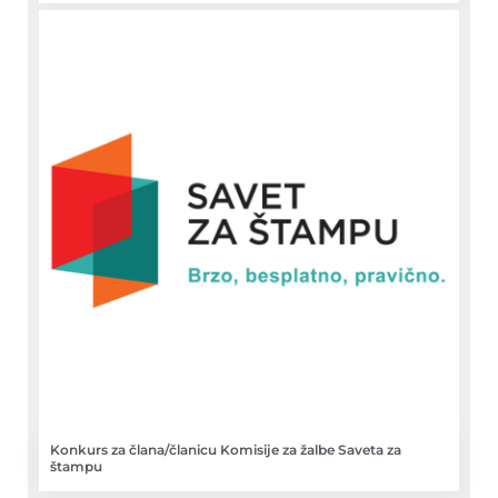
Konkurs za člana/članicu Komisije za žalbe Saveta za
štampu