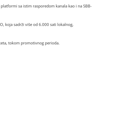
 platformi sa istim rasporedom kanala kao i na SBB-
, koja sadrži više od 6.000 sati lokalnog,
keta, tokom promotivnog perioda.