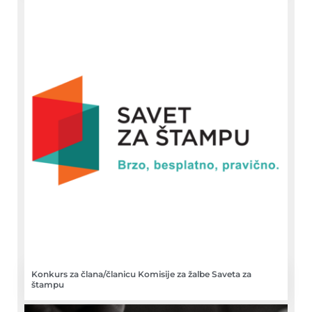
Konkurs za člana/članicu Komisije za žalbe Saveta za
štampu