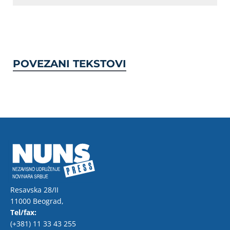
POVEZANI TEKSTOVI
Resavska 28/II
11000 Beograd,
Tel/fax:
(+381) 11 33 43 255