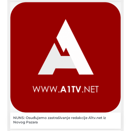
NUNS: Osuđujemo zastrašivanje redakcije A1tv.net iz
Novog Pazara