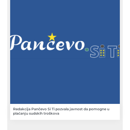
Redakcija Pančevo Si Ti pozvala javnost da pomogne u
plaćanju sudskih troškova