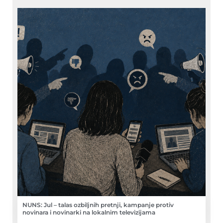
NUNS: Jul – talas ozbiljnih pretnji, kampanje protiv
novinara i novinarki na lokalnim televizijama