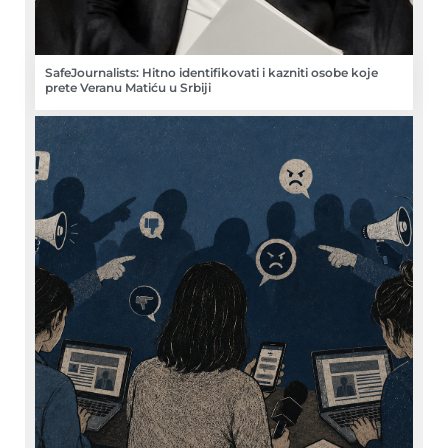
SafeJournalists: Hitno identifikovati i kazniti osobe koje
prete Veranu Matiću u Srbiji