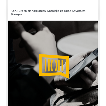
Konkurs za člana/članicu Komisije za žalbe Saveta za
štampu