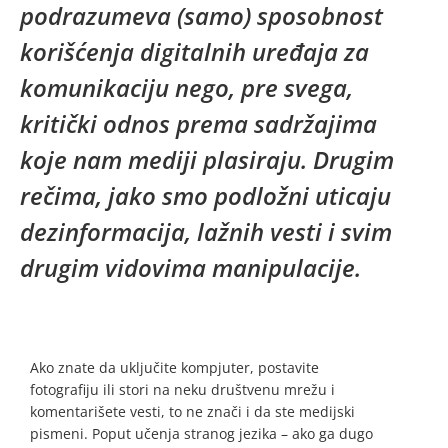
podrazumeva (samo) sposobnost
korišćenja digitalnih uređaja za
komunikaciju nego, pre svega,
kritički odnos prema sadržajima
koje nam mediji plasiraju. Drugim
rečima, jako smo podložni uticaju
dezinformacija, lažnih vesti i svim
drugim vidovima manipulacije.
Ako znate da uključite kompjuter, postavite
fotografiju ili stori na neku društvenu mrežu i
komentarišete vesti, to ne znači i da ste medijski
pismeni. Poput učenja stranog jezika – ako ga dugo