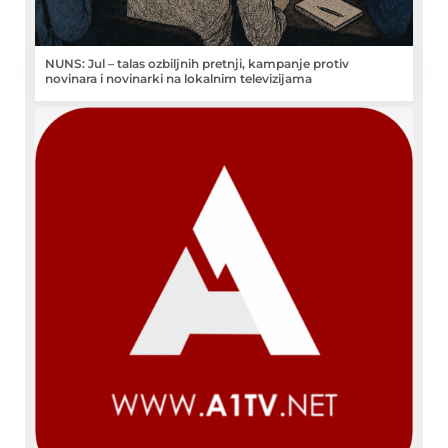
NUNS: Jul – talas ozbiljnih pretnji, kampanje protiv
novinara i novinarki na lokalnim televizijama