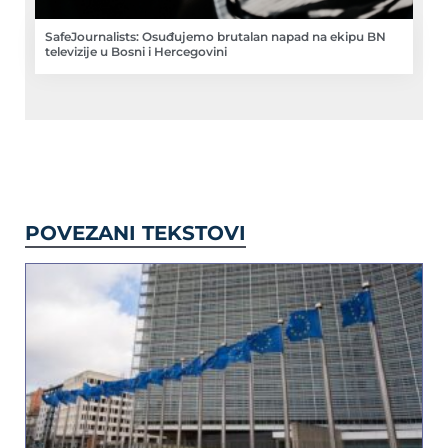
SafeJournalists: Osuđujemo brutalan napad na ekipu BN
televizije u Bosni i Hercegovini
POVEZANI TEKSTOVI