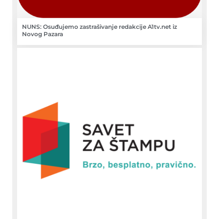
NUNS: Osuđujemo zastrašivanje redakcije A1tv.net iz
Novog Pazara