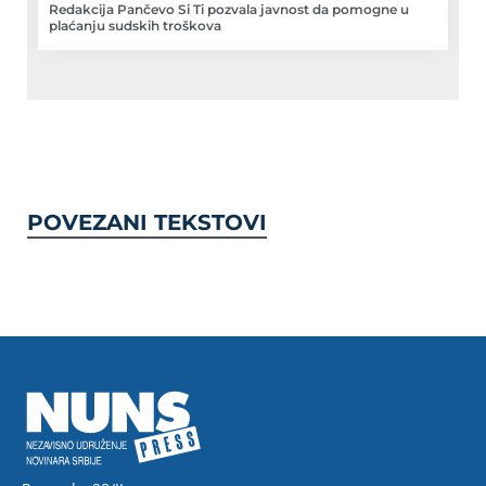
Redakcija Pančevo Si Ti pozvala javnost da pomogne u
plaćanju sudskih troškova
POVEZANI TEKSTOVI