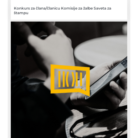
Konkurs za člana/članicu Komisije za žalbe Saveta za
štampu