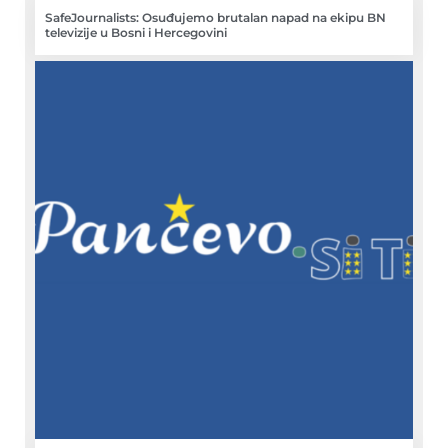
SafeJournalists: Osuđujemo brutalan napad na ekipu BN
televizije u Bosni i Hercegovini