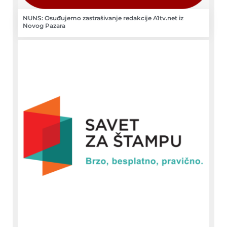
NUNS: Osuđujemo zastrašivanje redakcije A1tv.net iz
Novog Pazara