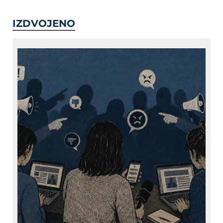
IZDVOJENO