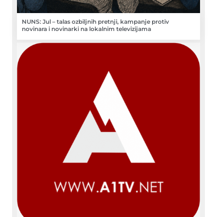
NUNS: Jul – talas ozbiljnih pretnji, kampanje protiv
novinara i novinarki na lokalnim televizijama