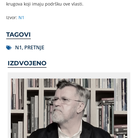
krugova koji imaju podršku ove vlasti.
Izvor:
N1
TAGOVI
N1
,
PRETNJE
IZDVOJENO