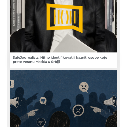
SafeJournalists: Hitno identifikovati i kazniti osobe koje
prete Veranu Matiću u Srbiji