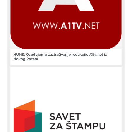
NUNS: Osuđujemo zastrašivanje redakcije A1tv.net iz
Novog Pazara