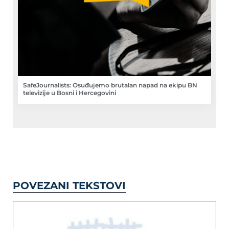
SafeJournalists: Osuđujemo brutalan napad na ekipu BN
televizije u Bosni i Hercegovini
POVEZANI TEKSTOVI