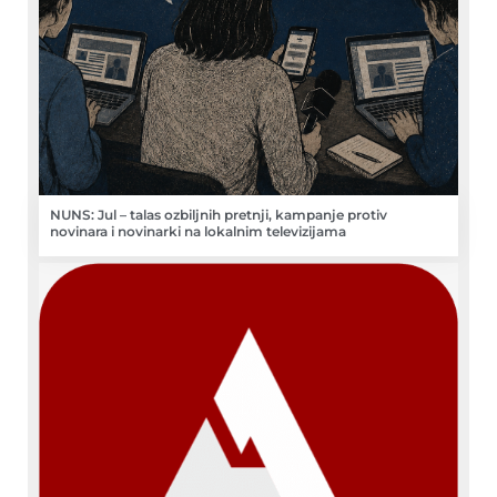
NUNS: Jul – talas ozbiljnih pretnji, kampanje protiv
novinara i novinarki na lokalnim televizijama