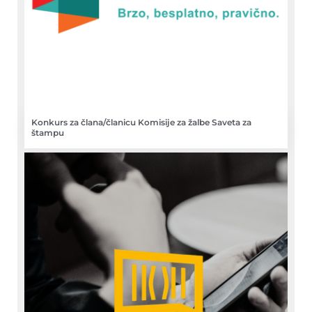
Konkurs za člana/članicu Komisije za žalbe Saveta za
štampu