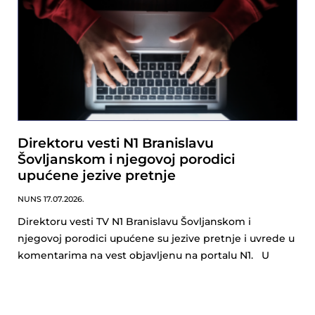
Direktoru vesti N1 Branislavu
Šovljanskom i njegovoj porodici
upućene jezive pretnje
NUNS
17.07.2026.
Direktoru vesti TV N1 Branislavu Šovljanskom i
njegovoj porodici upućene su jezive pretnje i uvrede u
komentarima na vest objavljenu na portalu N1. U