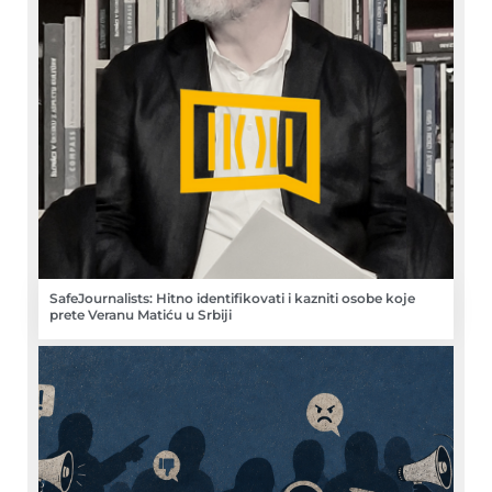
SafeJournalists: Hitno identifikovati i kazniti osobe koje
prete Veranu Matiću u Srbiji