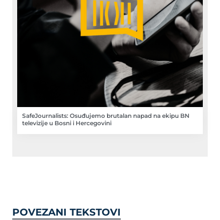
SafeJournalists: Osuđujemo brutalan napad na ekipu BN
televizije u Bosni i Hercegovini
POVEZANI TEKSTOVI