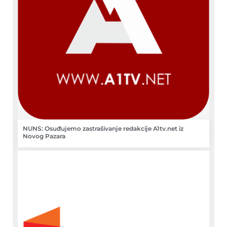
NUNS: Osuđujemo zastrašivanje redakcije A1tv.net iz
Novog Pazara