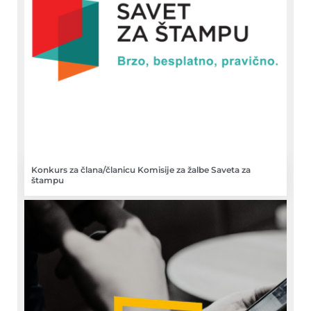
Konkurs za člana/članicu Komisije za žalbe Saveta za
štampu