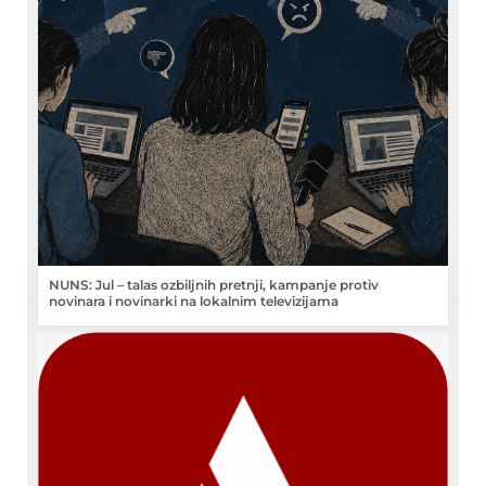
NUNS: Jul – talas ozbiljnih pretnji, kampanje protiv
novinara i novinarki na lokalnim televizijama