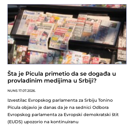
Šta je Picula primetio da se događa u
provladinim medijima u Srbiji?
NUNS
17.07.2026.
Izvestilac Evropskog parlamenta za Srbiju Tonino
Picula objavio je danas da je na sednici Odbora
Evropskog parlamenta za Evropski demokratski štit
(EUDS) upozorio na kontinuiranu